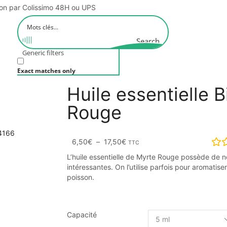
son par Colissimo 48H ou UPS
Search
Generic filters
Exact matches only
Huile essentielle 
Rouge
6,50
€
–
17,50
€
TTC
L’huile essentielle de Myrte Rouge possède de 
intéressantes. On l’utilise parfois pour aromatis
poisson.
Capacité