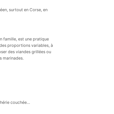
éen, surtout en Corse, en
 famille, est une pratique
 des proportions variables, à
oser des viandes grillées ou
es marinades.
lthérie couchée…