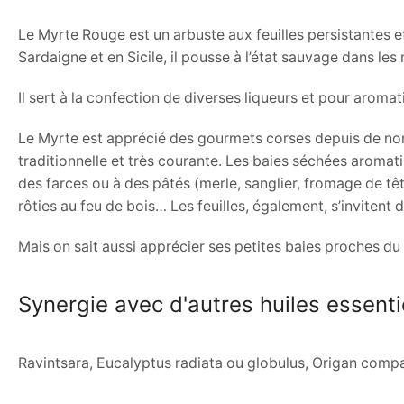
Le Myrte Rouge est un arbuste aux feuilles persistantes 
Sardaigne et en Sicile, il pousse à l’état sauvage dans les
Il sert à la confection de diverses liqueurs et pour aromati
Le Myrte est apprécié des gourmets corses depuis de nomb
traditionnelle et très courante. Les baies séchées aromati
des farces ou à des pâtés (merle, sanglier, fromage de têt
rôties au feu de bois… Les feuilles, également, s’inviten
Mais on sait aussi apprécier ses petites baies proches du
Synergie avec d'autres huiles essenti
Ravintsara, Eucalyptus radiata ou globulus, Origan comp