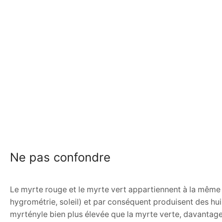
Ne pas confondre
Le myrte rouge et le myrte vert appartiennent à la même e
hygrométrie, soleil) et par conséquent produisent des hu
myrtényle bien plus élevée que la myrte verte, davantag