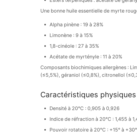
Esters terpéniques : acétate de gérany
Une bonne huile essentielle de myrte rouge
Alpha pinène : 19 à 28%
Limonène : 9 à 15%
1,8-cinéole : 27 à 35%
Acétate de myrtényle : 11 à 20%
Composants biochimiques allergènes : Limo
(≤5,5%), géraniol (≤0,8%), citronellol (≤0
Caractéristiques physiques
Densité à 20°C : 0,905 à 0,926
Indice de réfraction à 20°C : 1,455 à 1
Pouvoir rotatoire à 20°C : +15° à +30°