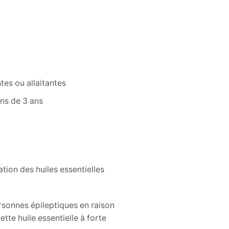
tes ou allaitantes
ins de 3 ans
ation des huiles essentielles
sonnes épileptiques en raison
tte huile essentielle à forte