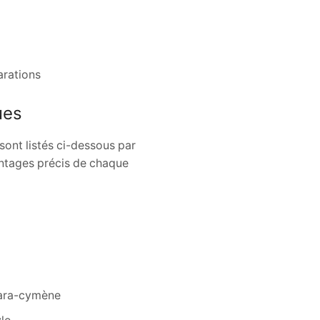
arations
ues
sont listés ci-dessous par
entages précis de chaque
para-cymène