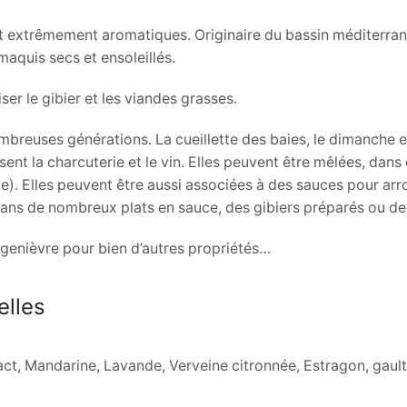
et extrêmement aromatiques. Originaire du bassin méditerran
 maquis secs et ensoleillés.
ser le gibier et les viandes grasses.
reuses générations. La cueillette des baies, le dimanche en
sent la charcuterie et le vin. Elles peuvent être mêlées, dans
e). Elles peuvent être aussi associées à des sauces pour arr
t dans de nombreux plats en sauce, des gibiers préparés ou d
 genièvre pour bien d’autres propriétés…
elles
act, Mandarine, Lavande, Verveine citronnée, Estragon, gau