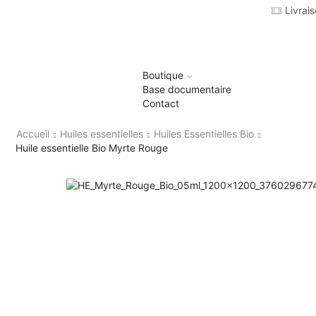
9,90€ d'achat
Livrai
Boutique
Base documentaire
Contact
Accueil
Huiles essentielles
Huiles Essentielles Bio
Huile essentielle Bio Myrte Rouge