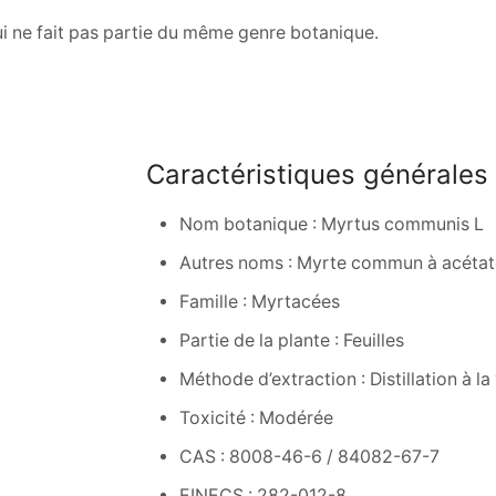
qui ne fait pas partie du même genre botanique.
Caractéristiques générales
Nom botanique : Myrtus communis L
Autres noms : Myrte commun à acétat
Famille : Myrtacées
Partie de la plante : Feuilles
Méthode d’extraction : Distillation à l
Toxicité : Modérée
CAS : 8008-46-6 / 84082-67-7
EINECS : 282-012-8