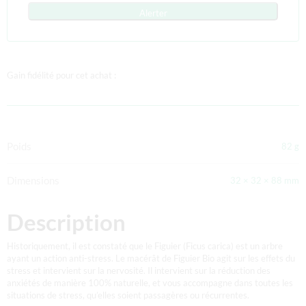
Alerter
Gain fidélité pour cet achat :
Poids
82 g
Dimensions
32 × 32 × 88 mm
Description
Historiquement, il est constaté que le Figuier (Ficus carica) est un arbre
ayant un action anti-stress. Le macérât de Figuier Bio agit sur les effets du
stress et intervient sur la nervosité. Il intervient sur la réduction des
anxiétés de manière 100% naturelle, et vous accompagne dans toutes les
situations de stress, qu’elles soient passagères ou récurrentes.