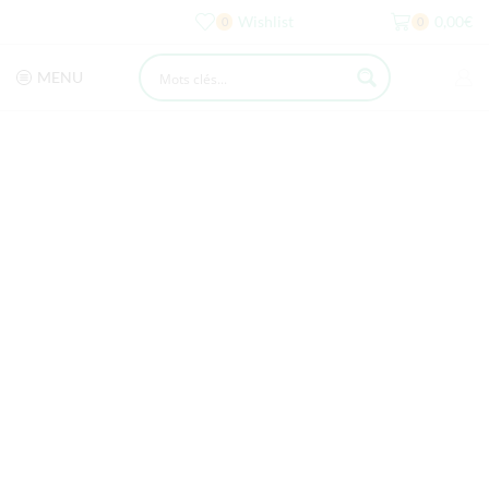
Wishlist
0,00
€
0
0
MENU