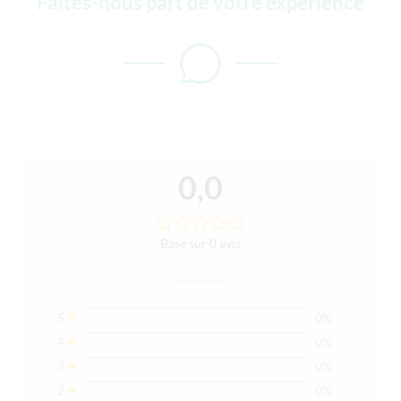
Faites-nous part de votre expérience
0,0
Basé sur 0 avis
5
0%
4
0%
3
0%
2
0%