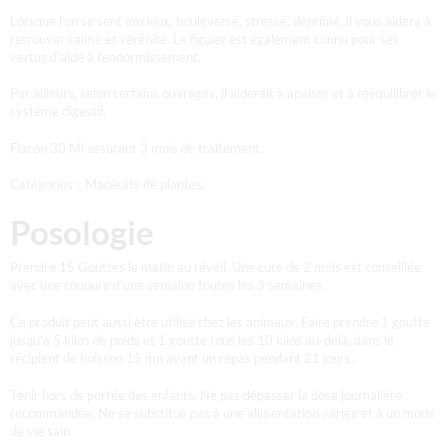
Lorsque l’on se sent anxieux, bouleversé, stressé, déprimé, il vous aidera à
retrouver calme et sérénité. Le figuier est également connu pour ses
vertus d’aide à l’endormissement.
Par ailleurs, selon certains ouvrages, il aiderait à apaiser et à rééquilibrer le
système digestif.
Flacon 30 Ml assurant 3 mois de traitement.
Catégories : Macérâts de plantes.
Posologie
Prendre 15 Gouttes le matin au réveil. Une cure de 2 mois est conseillée
avec une coupure d’une semaine toutes les 3 semaines.
Ce produit peut aussi être utilisé chez les animaux. Faire prendre 1 goutte
jusqu’à 5 kilos de poids et 1 goutte tous les 10 kilos au-delà, dans le
récipient de boisson 15 mn avant un repas pendant 21 jours.
Tenir hors de portée des enfants. Ne pas dépasser la dose journalière
recommandée. Ne se substitue pas à une alimentation variée et à un mode
de vie sain.