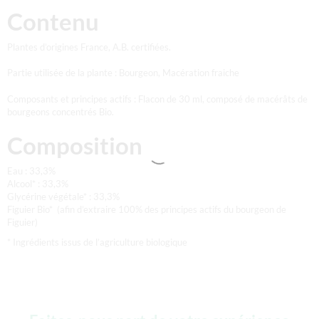
Contenu
Plantes d’origines France, A.B. certifiées.
Partie utilisée de la plante : Bourgeon, Macération fraiche
Composants et principes actifs : Flacon de 30 ml, composé de macérâts de
bourgeons concentrés Bio.
Composition
Eau : 33,3%
Alcool* : 33,3%
Glycérine végétale* : 33,3%
Figuier Bio* (afin d’extraire 100% des principes actifs du bourgeon de
Figuier)
* Ingrédients issus de l’agriculture biologique