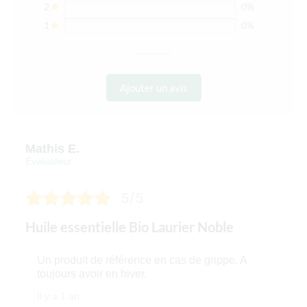
2
0%
1
0%
Ajouter un avis
Mathis E.
Évaluateur
5/5
Huile essentielle Bio Laurier Noble
Un produit de référence en cas de grippe. A
toujours avoir en hiver.
Il y a 1 an