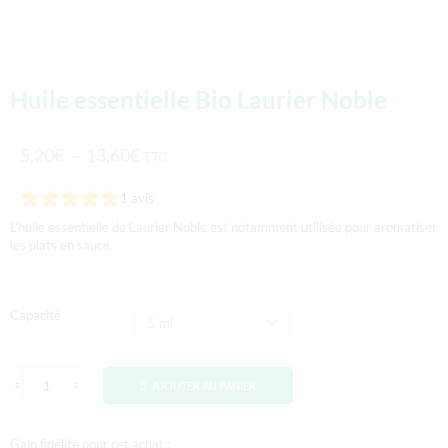
Huile essentielle Bio Laurier Noble
5,20
€
–
13,60
€
TTC
1
avis
L’huile essentielle de Laurier Noble est notamment utilisée pour aromatiser
les plats en sauce.
Capacité
AJOUTER AU PANIER
Gain fidélité pour cet achat :