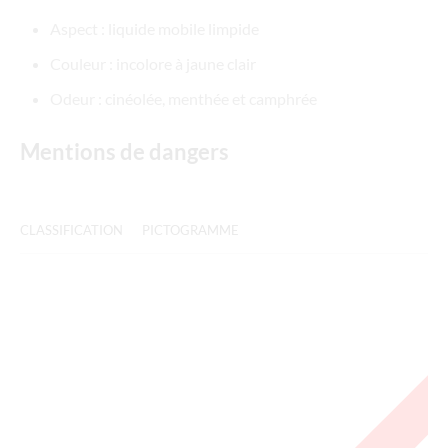
Aspect : liquide mobile limpide
Couleur : incolore à jaune clair
Odeur : cinéolée, menthée et camphrée
Mentions de dangers
CLASSIFICATION
PICTOGRAMME