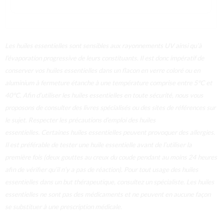
Les huiles essentielles sont sensibles aux rayonnements UV ainsi qu’à
l’évaporation progressive de leurs constituants. Il est donc impératif de
conserver vos huiles essentielles dans un flacon en verre coloré ou en
aluminium à fermeture étanche à une température comprise entre 5°C et
40°C.
Afin d’utiliser les huiles essentielles en toute sécurité, nous vous
proposons de consulter des livres spécialisés ou des sites de références sur
le sujet. Respecter les précautions d’emploi des huiles
essentielles.
Certaines huiles essentielles peuvent provoquer des allergies.
Il est préférable de tester une huile essentielle avant de l’utiliser la
première fois (deux gouttes au creux du coude pendant au moins 24 heures
afin de vérifier qu’il n’y a pas de réaction).
Pour tout usage des huiles
essentielles dans un but thérapeutique, consultez un spécialiste. Les huiles
essentielles ne sont pas des médicaments et ne peuvent en aucune façon
se substituer à une prescription médicale.