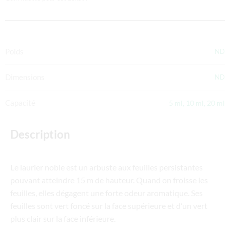
Poids
ND
Dimensions
ND
Capacité
5 ml, 10 ml, 20 ml
Description
Le laurier noble est un arbuste aux feuilles persistantes
pouvant atteindre 15 m de hauteur. Quand on froisse les
feuilles, elles dégagent une forte odeur aromatique. Ses
feuilles sont vert foncé sur la face supérieure et d’un vert
plus clair sur la face inférieure.