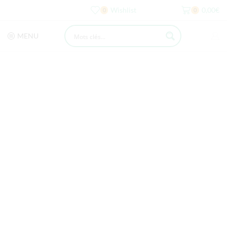
Wishlist
0,00
€
0
0
MENU