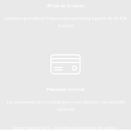
4Frais de livraison
Livraison gratuite en France métropolitaine à partir de 49,90€
d’achats
Paiement sécurisé
Les paiements sont cryptés pour vous garantir une sécurité
optimale
Green Nature SAS –
Conditions générales de vente
–