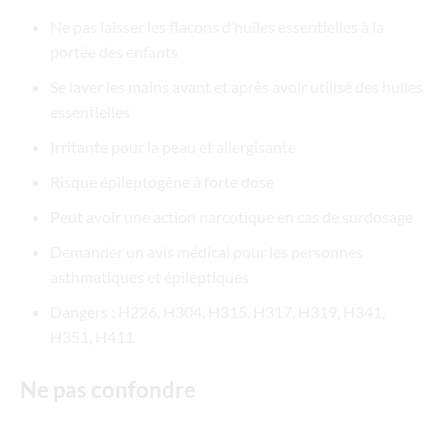
Ne pas laisser les flacons d’huiles essentielles à la
portée des enfants
Se laver les mains avant et après avoir utilisé des huiles
essentielles
Irritante pour la peau et allergisante
Risque épileptogène à forte dose
Peut avoir une action narcotique en cas de surdosage
Demander un avis médical pour les personnes
asthmatiques et épileptiques
Dangers : H226, H304, H315, H317, H319, H341,
H351, H411
Ne pas confondre