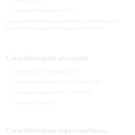
Acétate de terpényle : ≤11%
Composants biochimiques allergènes : Limonène (≤3%),
linalol (≤11%), eugénol (≤2%), géraniol (≤0,3%).
Caractéristiques physiques
Densité à 20°C : 0,900 à 0,925
Indice de réfraction à 20°C : 1,460 à 1,475
Pouvoir rotatoire à 20°C : -22° à -10°
Point éclair : +48°C
Caractéristiques organoleptiques