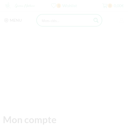
Wishlist
0,00
€
1
0
MENU
Mon compte