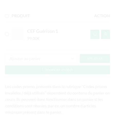
PRODUIT
ACTION
CEF Guérison 1
99,00
€
APPLIQUER
DEMANDER UN DEVIS
Les codes promo, présents dans la rubrique “Codes promo
invalides / déjà utilisés” dépendent du contenu du panier en
cours. Ils peuvent donc fonctionner dans un panier si les
conditions sont réunies, par ex, un nombre d’articles
minimum présent dans le panier.