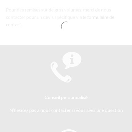
Pour des remises sur de gros volumes, merci de nous
contacter pour un devis spécifique via le
formulaire de
contact
.
Conseil personnalisé
N’hésitez pas à nous contacter si vous avez une question