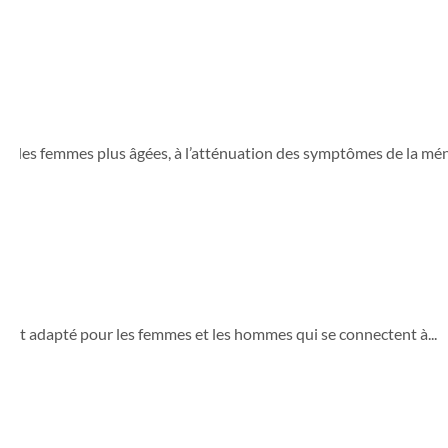
ur les femmes plus âgées, à l’atténuation des symptômes de la méno
Il est adapté pour les femmes et les hommes qui se connectent à...