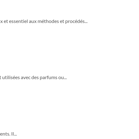
 et essentiel aux méthodes et procédés...
tilisées avec des parfums ou...
s. Il...