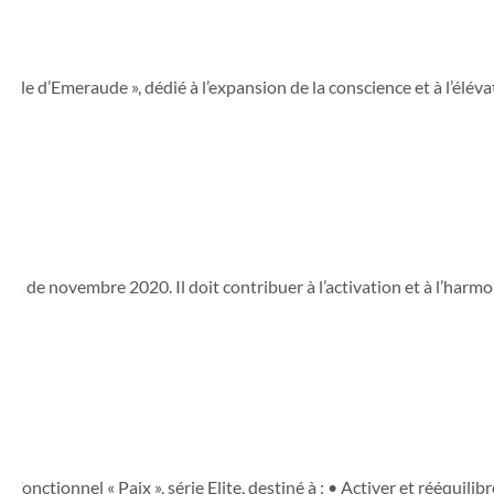
 d’Emeraude », dédié à l’expansion de la conscience et à l’élévatio
s de novembre 2020. Il doit contribuer à l’activation et à l’harmon
nctionnel « Paix », série Elite, destiné à : • Activer et rééquilibr