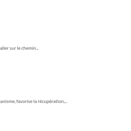
ler sur le chemin...
isme, favorise la récupération,...