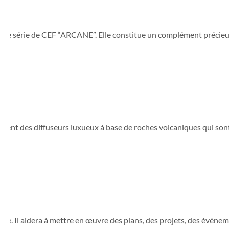
elle série de CEF “ARCANE”. Elle constitue un complément précieux
nt des diffuseurs luxueux à base de roches volcaniques qui sont u
. Il aidera à mettre en œuvre des plans, des projets, des événement