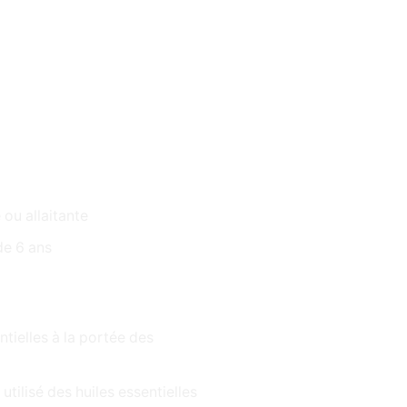
 ou allaitante
de 6 ans
ntielles à la portée des
utilisé des huiles essentielles