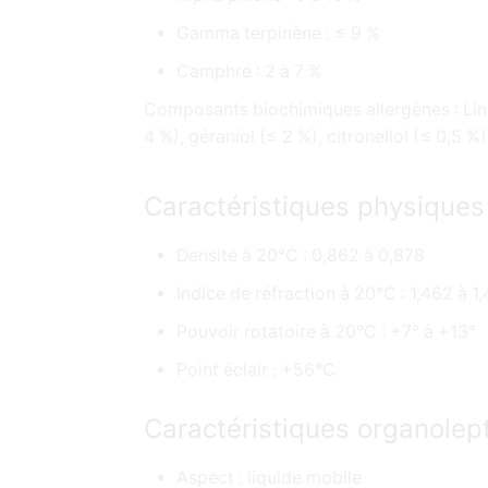
Gamma terpinène : ≤ 9 %
Camphre : 2 à 7 %
Composants biochimiques allergènes : Lina
4 %), géraniol (≤ 2 %), citronellol (≤ 0,5 %)
Caractéristiques physiques
Densité à 20°C : 0,862 à 0,878
Indice de réfraction à 20°C : 1,462 à 1
Pouvoir rotatoire à 20°C : +7° à +13°
Point éclair : +56°C
Caractéristiques organolep
Aspect : liquide mobile