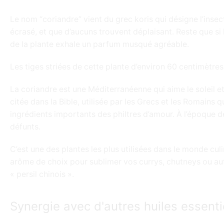
Le nom “coriandre” vient du grec koris qui désigne l’insec
écrasé, et que d’aucuns trouvent déplaisant. Reste que si la
de la plante exhale un parfum musqué agréable.
Les tiges striées de cette plante d’environ 60 centimètres 
La coriandre est une Méditerranéenne qui aime le soleil et
citée dans la Bible, utilisée par les Grecs et les Romains 
ingrédients importants des philtres d’amour. À l’époque d
défunts.
C’est une des plantes les plus utilisées dans le monde cul
arôme de choix pour sublimer vos currys, chutneys ou autre
« persil chinois ».
Synergie avec d'autres huiles essenti