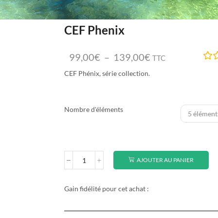
CEF Phenix
99,00
€
–
139,00
€
TTC
CEF Phénix, série collection.
Nombre d'éléments
AJOUTER AU PANIER
Gain fidélité pour cet achat :