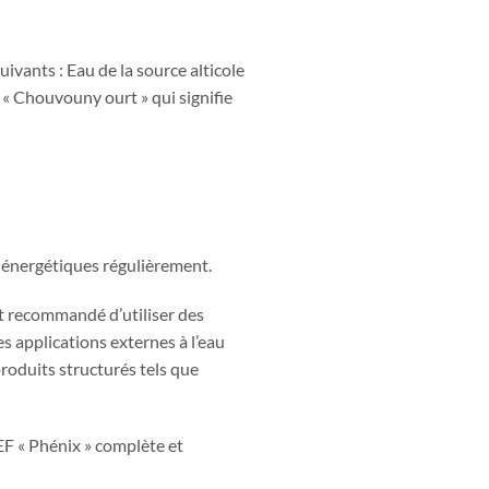
ivants : Eau de la source alticole
 « Chouvouny ourt » qui signifie
s énergétiques régulièrement.
st recommandé d’utiliser des
 applications externes à l’eau
produits structurés tels que
CEF « Phénix » complète et