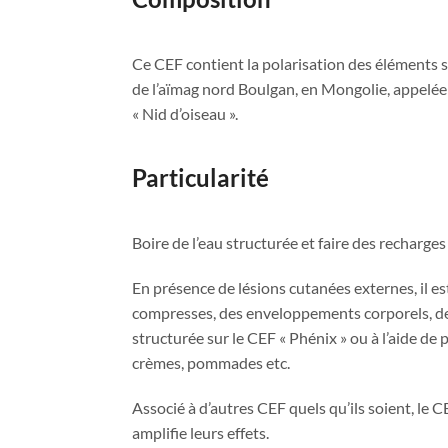
Ce CEF contient la polarisation des éléments su
de l’aïmag nord Boulgan, en Mongolie, appelée
« Nid d’oiseau ».
Particularité
Boire de l’eau structurée et faire des recharge
En présence de lésions cutanées externes, il e
compresses, des enveloppements corporels, des
structurée sur le CEF « Phénix » ou à l’aide de 
crèmes, pommades etc.
Associé à d’autres CEF quels qu’ils soient, le 
amplifie leurs effets.