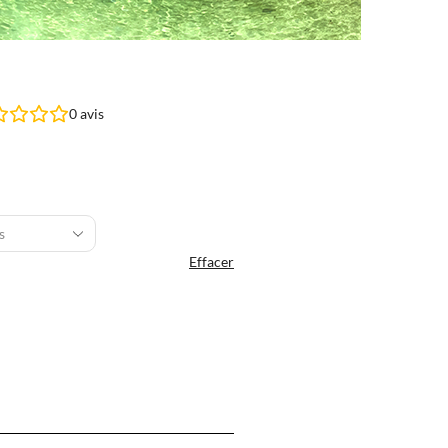
0
avis
Effacer