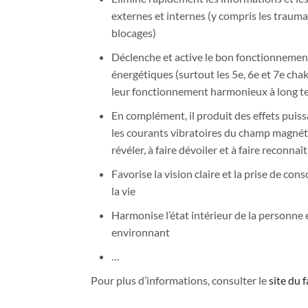
externes et internes (y compris les traum
blocages)
Déclenche et active le bon fonctionnement
énergétiques (surtout les 5e, 6e et 7e cha
leur fonctionnement harmonieux à long t
En complément, il produit des effets puis
les courants vibratoires du champ magnéti
révéler, à faire dévoiler et à faire reconnaî
Favorise la vision claire et la prise de co
la vie
Harmonise l’état intérieur de la personne
environnant
…
Pour plus d’informations, consulter le
site du 