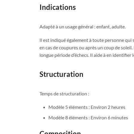
Indications
Adapté à un usage général : enfant, adulte.
Il est indiqué également à toute personne qui s
en cas de coupures ou après un coup de soleil. I
longue période d’échecs. Il aide à en identifier
Structuration
Temps de structuration :
Modèle 5 éléments : Environ 2 heures
Modèle 8 éléments : Environ 6 minutes
Composition