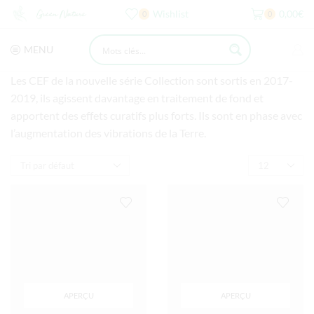
Wishlist
0,00
€
0
0
MENU
Les CEF de la nouvelle série Collection sont sortis en 2017-
2019, ils agissent davantage en traitement de fond et
apportent des effets curatifs plus forts. Ils sont en phase avec
l’augmentation des vibrations de la Terre.
APERÇU
APERÇU