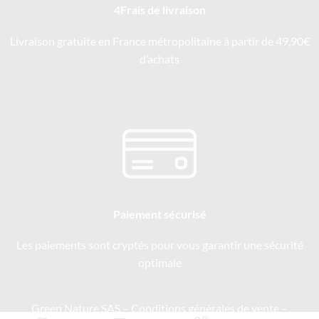
4Frais de livraison
Livraison gratuite en France métropolitaine à partir de 49,90€
d’achats
Paiement sécurisé
Les paiements sont cryptés pour vous garantir une sécurité
optimale
Green Nature SAS –
Conditions générales de vente
–