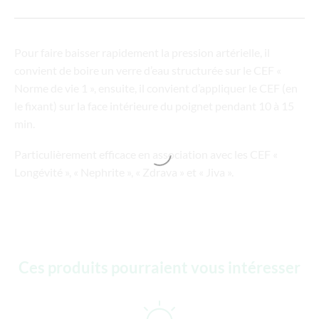
Pour faire baisser rapidement la pression artérielle, il
convient de boire un verre d’eau structurée sur le CEF «
Norme de vie 1 », ensuite, il convient d’appliquer le CEF (en
le fixant) sur la face intérieure du poignet pendant 10 à 15
min.
Particulièrement efficace en association avec les CEF «
Longévité », « Nephrite », « Zdrava » et « Jiva ».
Ces produits pourraient vous intéresser