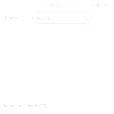
Wishlist
0,00
€
0
0
MENU
Retour aux séries de CEF