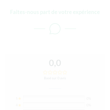
Faites-nous part de votre expérience
0,0
Basé sur 0 avis
5
0%
4
0%