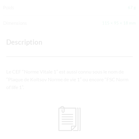
Poids
67 g
Dimensions
115 × 95 × 18 mm
Description
Le CEF “Norme Vitale 1” est aussi connu sous le nom de
“Plaque de Koltsov Norme de vie 1” ou encore “FSC Norm
of life 1”.