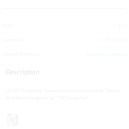
Poids
67 g
Dimensions
115 × 95 × 18 mm
Nombre d'éléments
5 éléments, 8 éléments
Description
Le CEF “Longévité” est aussi connu sous le nom de “Plaque
de Koltsov Longévité” ou “FSC Longevity”.