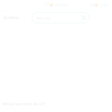
Wishlist
0,00
€
0
0
MENU
Retour aux séries de CEF