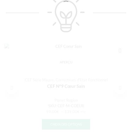
APERÇU
CEF Série Mauve
,
Correcteurs d'Etat Fonctionnel
CEF N°9 Cœur Sain
Planet Region
SKU:
CEF-M-COEUR
99,00
€
–
139,00
€
TTC
CHOIX DES OPTIONS