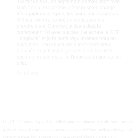
J'ai fait un AVC en septembre dernier chez mon
kiné, ce qui m'a permis d'être prise en charge
très rapidement. Apres les soins nécessaires à
l'hôpital, on m'a donné un médicament à
prendre à vie. Comme j'utilisais déjà le
correcteur n°10 avec succès, j ai acheté le CEF
"longévité" et je le porte régulièrement tout en
buvant de l'eau structurée sur ce correcteur,
bien sûr. Pour l'instant, je vais bien. Ce n'est
pas une preuve mais j'ai l'impression que ca fait
effet.
Il y a 8 ans
Les CEF ne peuvent pas être utilisés pour remplacer un traitement médical
prescrit par votre médecin, et ce quelle que soit l’éventuelle pathologie du
consommateur. Nous rappelons que le retard d’instauration d’un