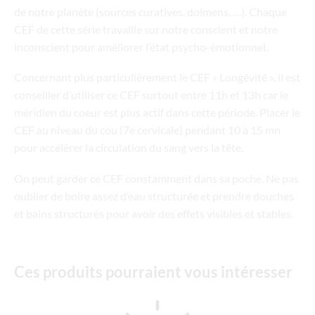
de notre planète (sources curatives, dolmens, …). Chaque
CEF de cette série travaille sur notre conscient et notre
inconscient pour améliorer l’état psycho-émotionnel.
Concernant plus particulièrement le CEF « Longévité », il est
conseiller d’utiliser ce CEF surtout entre 11h et 13h car le
méridien du coeur est plus actif dans cette période. Placer le
CEF au niveau du cou (7e cervicale) pendant 10 à 15 mn
pour accélérer la circulation du sang vers la tête.
On peut garder ce CEF constamment dans sa poche. Ne pas
oublier de boire assez d’eau structurée et prendre douches
et bains structurés pour avoir des effets visibles et stables.
Ces produits pourraient vous intéresser