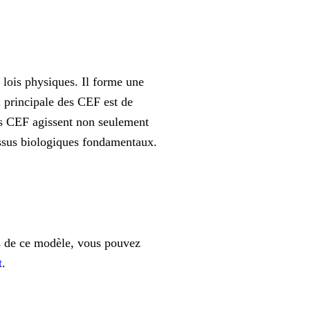
 lois physiques. Il forme une
n principale des CEF est de
es CEF agissent non seulement
essus biologiques fondamentaux.
es de ce modèle, vous pouvez
t
.