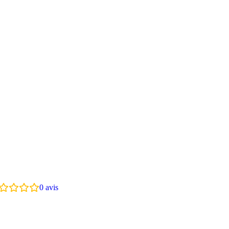
0
avis