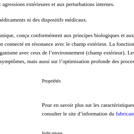
 agressions extérieures et aux perturbations internes.
médicaments ni des dispositifs médicaux.
 unique, conçu conformément aux principes biologiques et aux
 est connecté en résonance avec le champ extérieur. La fonctio
’organisme avec ceux de l’environnement (champ extérieur). L
es symptômes, mais aussi sur l’optimisation profonde des proc
Propriétés
Pour en savoir plus sur les caractéristiqu
consulter le site d’information du
fabrican
Indications