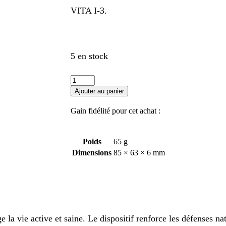
VITA I-3.
5 en stock
Ajouter au panier
Gain fidélité pour cet achat :
Poids
65 g
Dimensions
85 × 63 × 6 mm
la vie active et saine. Le dispositif renforce les défenses na