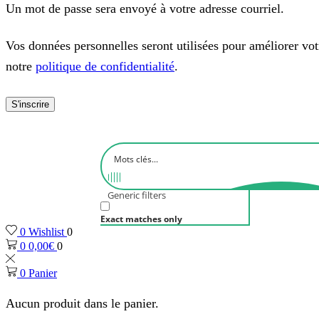
Un mot de passe sera envoyé à votre adresse courriel.
Vos données personnelles seront utilisées pour améliorer votre
notre
politique de confidentialité
.
S'inscrire
Generic filters
Exact matches only
0
Wishlist
0
0
0,00
€
0
0
Panier
Aucun produit dans le panier.