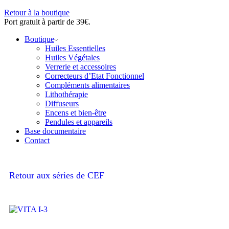
Retour à la boutique
Port gratuit à partir de 39€.
Boutique
Huiles Essentielles
Huiles Végétales
Verrerie et accessoires
Correcteurs d’Etat Fonctionnel
Compléments alimentaires
Lithothérapie
Diffuseurs
Encens et bien-être
Pendules et appareils
Base documentaire
Contact
Retour aux séries de CEF