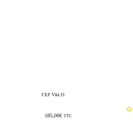
CEF Vita I3
185,00
€
TTC