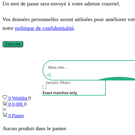
Un mot de passe sera envoyé à votre adresse courriel.
Vos données personnelles seront utilisées pour améliorer votre
notre
politique de confidentialité
.
S'inscrire
Generic filters
Exact matches only
0
Wishlist
0
0
0,00
€
0
0
Panier
Aucun produit dans le panier.