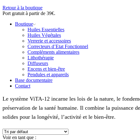
Retour à la boutique
Port gratuit à partir de 39€.
Boutique
Huiles Essentielles
Huiles Végétales
Verrerie et accessoires
Correcteurs d’Etat Fonctionnel
Compléments alimentaires
Lithothérapie
Diffuseurs
Encens et bien-être
Pendules et appareils
Base documentaire
Contact
Le système ViTA-12 incarne les lois de la nature, le fondeme
préservation de la santé humaine. Il combine la puissance de 
solides pour la longévité, l’activité et le bien-être.
Voir en tant que :