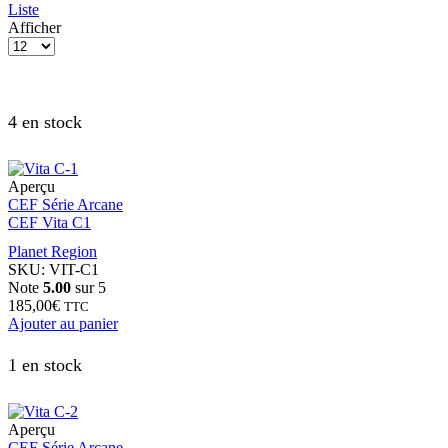
Liste
Afficher
4 en stock
Aperçu
CEF Série Arcane
CEF Vita C1
Planet Region
SKU:
VIT-C1
Note
5.00
sur 5
185,00
€
TTC
Ajouter au panier
1 en stock
Aperçu
CEF Série Arcane