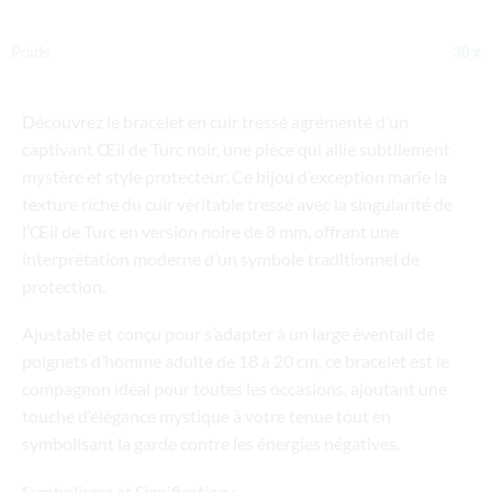
Poids
30 g
Découvrez le bracelet en cuir tressé agrémenté d’un
captivant Œil de Turc noir, une pièce qui allie subtilement
mystère et style protecteur. Ce bijou d’exception marie la
texture riche du cuir véritable tressé avec la singularité de
l’Œil de Turc en version noire de 8 mm, offrant une
interprétation moderne d’un symbole traditionnel de
protection.
Ajustable et conçu pour s’adapter à un large éventail de
poignets d’homme adulte de 18 à 20 cm, ce bracelet est le
compagnon idéal pour toutes les occasions, ajoutant une
touche d’élégance mystique à votre tenue tout en
symbolisant la garde contre les énergies négatives.
Symbolisme et Signification :