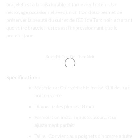
bracelet est à la fois durable et facile à entretenir. Un
nettoyage occasionnel avec un chiffon doux permet de
préserver la beauté du cuir et de l’Œil de Turc noir, assurant
que votre bracelet reste aussi impressionnant que le
premier jour.
Bracelet Cuir Oeil Turc Noir
Spécification :
Matériaux : Cuir véritable tressé, Œil de Turc
noir en verre
Diamètre des pierres : 8 mm
Fermoir : en métal robuste, assurant un
ajustement parfait
Taille : Convient aux poignets d’homme adulte