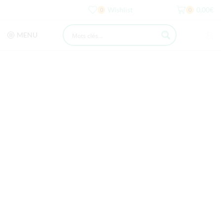
Wishlist
0,00
€
0
0
MENU