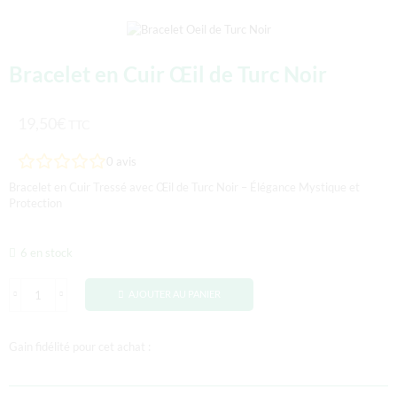
Bracelet en Cuir Œil de Turc Noir
19,50
€
TTC
0
avis
Bracelet en Cuir Tressé avec Œil de Turc Noir – Élégance Mystique et
Protection
6 en stock
AJOUTER AU PANIER
Gain fidélité pour cet achat :