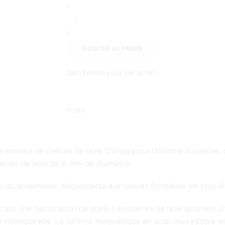
AJOUTER AU PANIER
Gain fidélité pour cet achat :
Poids
é agrémenté de pierres de lave. Conçu pour l’homme moderne, 
pierres de lave de 8 mm de diamètre.
n, du streetwear décontracté aux tenues formelles les plus é
’est une déclaration de style. Les pierres de lave ajoutent u
 intemporelle. Le fermoir magnétique en acier inoxydable ass