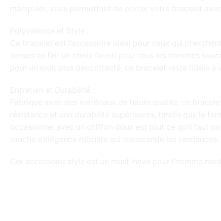
manipuler, vous permettant de porter votre bracelet avec 
Polyvalence et Style :
Ce bracelet est l’accessoire idéal pour ceux qui cherchen
tenues en fait un choix favori pour tous les hommes sou
pour un look plus décontracté, ce bracelet reste fidèle à
Entretien et Durabilité :
Fabriqué avec des matériaux de haute qualité, ce bracelet 
résistance et une durabilité supérieures, tandis que le f
occasionnel avec un chiffon doux est tout ce qu’il faut po
touche d’élégance robuste qui transcende les tendances.
Cet accessoire stylé est un must-have pour l’homme moder