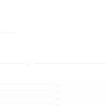
18 à 20 cm
0%
0%
0%
0%