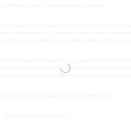
confiance et confort tout au long de la journée.
t à exprimer leur style personnel sans effort. Sa capacité 
cieux de leur apparence. Que vous vous rendiez à un événem
 votre poignet, ajoutant une touche de sophistication à votr
en cuir et pierres de lave est conçu pour durer. Le cuir vérit
ermoir magnétique en acier inoxydable maintient le bracelet b
ur maintenir son éclat. Adoptez le bracelet en cuir tressé et 
ne qui apprécie la qualité et le design intemporel.
Bracelet Cuir et Pierres de Lave