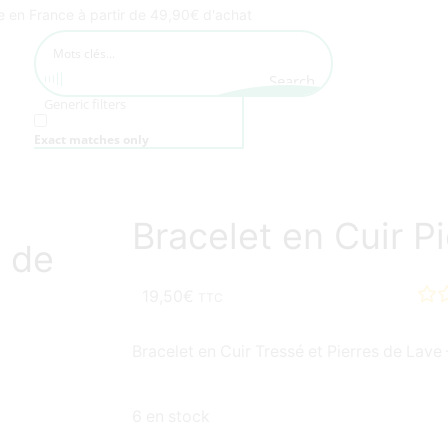
te en France à partir de 49,90€ d'achat
Search
Generic filters
Exact matches only
Bracelet en Cuir P
e de
19,50
€
TTC
Bracelet en Cuir Tressé et Pierres de Lave
6 en stock