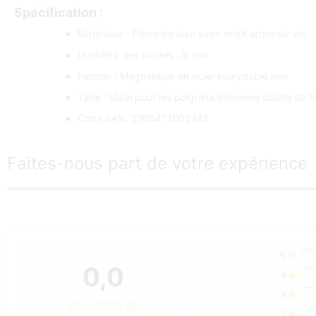
Spécification :
Matériaux : Pierre de lave avec motif arbre de vie
Diamètre des pierres : 8 mm
Fermoir : Magnétique en acier inoxydable noir
Taille : Idéal pour les poignets d’homme adulte de 
Code EAN: 3700471005241
Faites-nous part de votre expérience
5
0,0
4
3
2