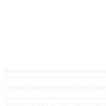
Alliez style et caractère avec ce bracelet en cuir tress
robustesse du cuir véritable avec la force naturelle des 
Son design polyvalent le rend parfait pour toute occasio
Ce bracelet n’est pas seulement un accessoire de mode ; c
robustesse, tandis que le cuir tressé évoque une élégance