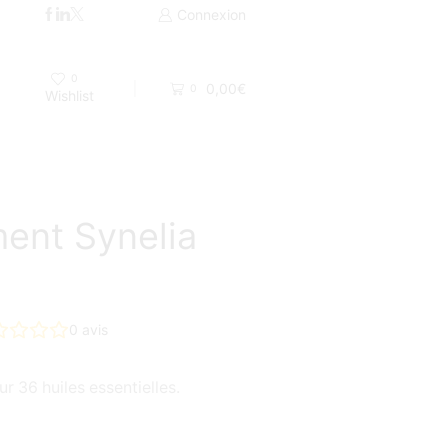
Livraison par Colissimo 48H ou UPS
Connexion
0
0,00
€
0
Wishlist
ent Synelia
0
avis
r 36 huiles essentielles.