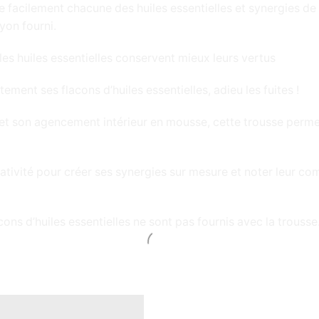
ète facilement chacune des huiles essentielles et synergies de 
yon fourni.
, les huiles essentielles conservent mieux leurs vertus
ement ses flacons d’huiles essentielles, adieu les fuites !
u et son agencement intérieur en mousse, cette trousse perme
réativité pour créer ses synergies sur mesure et noter leur co
ons d’huiles essentielles ne sont pas fournis avec la trousse