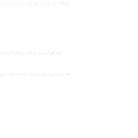
sa création et on note le détail
t de transporter ses huiles
mposition sur la fiche cartonnée
.