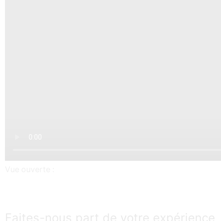
Vue ouverte :
Faites-nous part de votre expérience