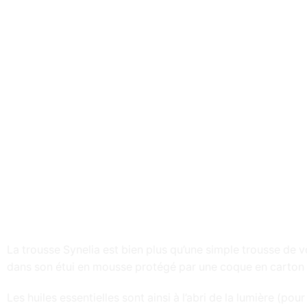
La trousse Synelia est bien plus qu’une simple trousse de vo
dans son étui en mousse protégé par une coque en carton 
Les huiles essentielles sont ainsi à l’abri de la lumière (po