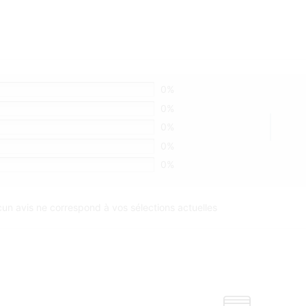
0%
0%
0%
0%
0%
un avis ne correspond à vos sélections actuelles