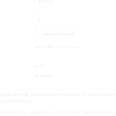
5 en stock
AJOUTER AU PANIER
Gain fidélité pour cet achat :
Poids
Dimensions
yage. Bien sûr, elle protège parfaitement les flacons d’huiles
doublée de tissu.
ur optimiser leur conservation) et des chocs. Mais elle invite