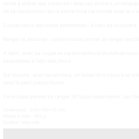
herbe à libérer leur créativité ! Avec les stickers, on étiqu
de sa composition sur la petite fiche cartonnée avec le cra
Conservation des huiles essentielles : à l’abri de la lumière
Ranger et sécuriser : cette trousse permet de ranger parfait
A l’abri : avec sa coque en carton renforcé doublé de tiss
essentielles à l’abri des chocs
Sur mesure : avec les stickers, on laisse libre cours à sa c
avec le petit crayon fourni.
Ce modèle permet de ranger 36 huiles essentielles. Les flac
Dimensions : 330x160x75 mm
Masse à vide : 360 g
Couleur : bleu ciel