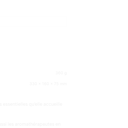
360 g
330 × 160 × 75 mm
 essentielles qu’elle accueille
 aussi les aromathérapeutes en