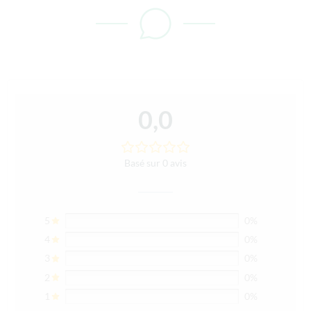
0,0
Basé sur 0 avis
5
0%
4
0%
3
0%
2
0%
1
0%