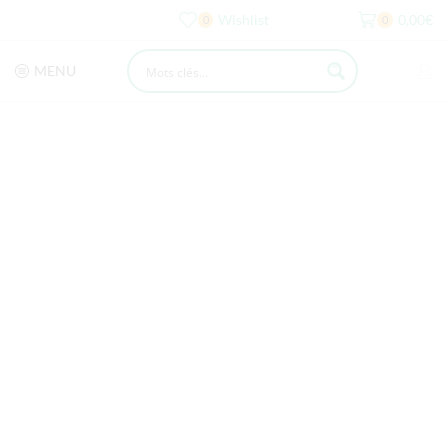
Wishlist
0,00
€
0
0
MENU