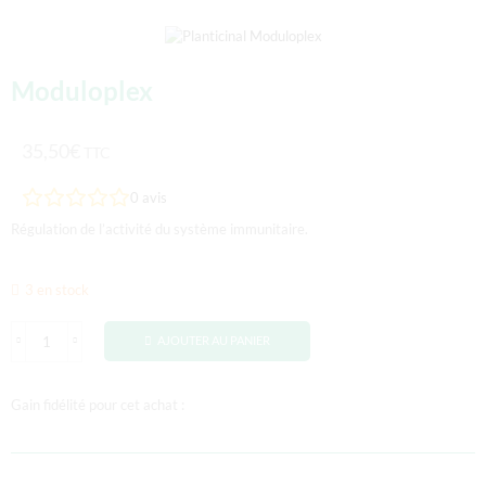
Moduloplex
35,50
€
TTC
0
avis
Régulation de l’activité du système immunitaire.
3 en stock
AJOUTER AU PANIER
Gain fidélité pour cet achat :