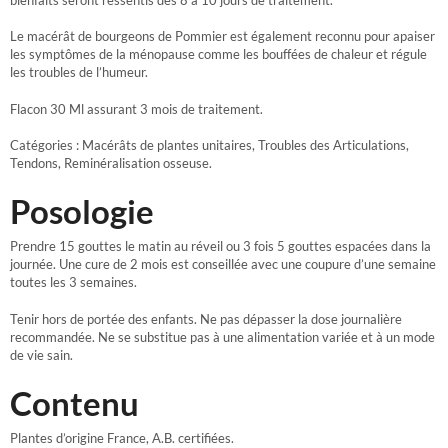
Le macérât de bourgeons de Pommier est également reconnu pour apaiser
les symptômes de la ménopause comme les bouffées de chaleur et régule
les troubles de l’humeur.
Flacon 30 Ml assurant 3 mois de traitement.
Catégories : Macérâts de plantes unitaires, Troubles des Articulations,
Tendons, Reminéralisation osseuse.
Posologie
Prendre 15 gouttes le matin au réveil ou 3 fois 5 gouttes espacées dans la
journée. Une cure de 2 mois est conseillée avec une coupure d’une semaine
toutes les 3 semaines.
Tenir hors de portée des enfants. Ne pas dépasser la dose journalière
recommandée. Ne se substitue pas à une alimentation variée et à un mode
de vie sain.
Contenu
Plantes d’origine France, A.B. certifiées.