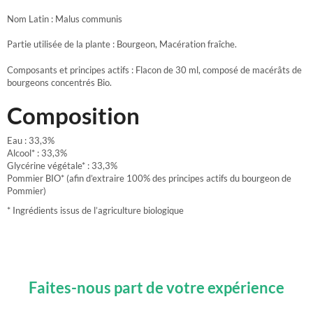
Nom Latin : Malus communis
Partie utilisée de la plante : Bourgeon, Macération fraîche.
Composants et principes actifs : Flacon de 30 ml, composé de macérâts de
bourgeons concentrés Bio.
Composition
Eau : 33,3%
Alcool* : 33,3%
Glycérine végétale* : 33,3%
Pommier BIO* (afin d’extraire 100% des principes actifs du bourgeon de
Pommier)
* Ingrédients issus de l’agriculture biologique
Faites-nous part de votre expérience