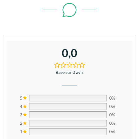
0,0
Basé sur 0 avis
5
0%
4
0%
3
0%
2
0%
1
0%