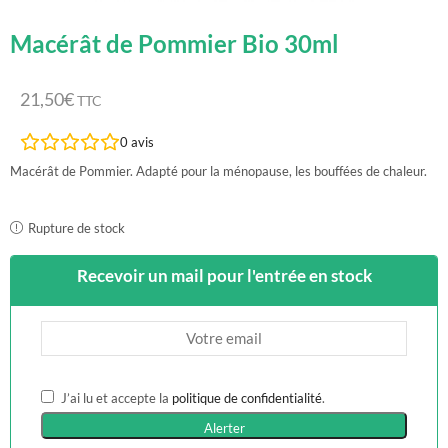
Macérât de Pommier Bio 30ml
21,50
€
TTC
0
avis
Macérât de Pommier. Adapté pour la ménopause, les bouffées de chaleur.
Rupture de stock
Recevoir un mail pour l'entrée en stock
J’ai lu et accepte la
politique de confidentialité
.
Alerter