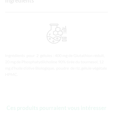
Ingrédients
Ingrédients pour 2 gélules : 400 mg de Glutathion réduit,
20 mg de Phosphatydilcholine 90% tirée du tournesol, 12
mg d’huile d’olive Biologique, poudre de riz, gélule végétale
HPMC.
Ces produits pourraient vous intéresser