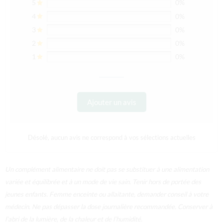
5
0%
4
0%
3
0%
2
0%
1
0%
Ajouter un avis
Désolé, aucun avis ne correspond à vos sélections actuelles
Un complément alimentaire ne doit pas se substituer à une alimentation
variée et équilibrée et à un mode de vie sain. Tenir hors de portée des
jeunes enfants. Femme enceinte ou allaitante, demander conseil à votre
médecin. Ne pas dépasser la dose journalière recommandée. Conserver à
l’abri de la lumière, de la chaleur et de l’humidité.