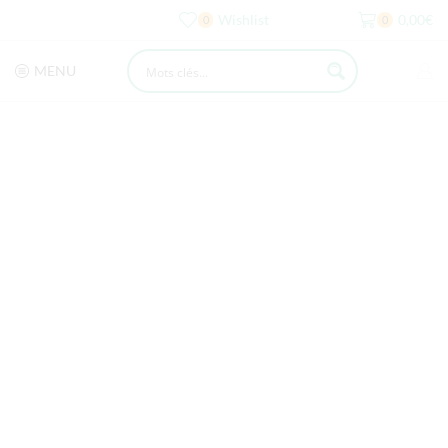
Wishlist
0,00
€
0
0
MENU