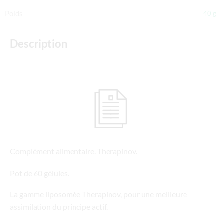
Poids
40 g
Description
Complément alimentaire. Therapinov.
Pot de 60 gélules.
La gamme liposomée Therapinov, pour une meilleure
assimilation du principe actif.