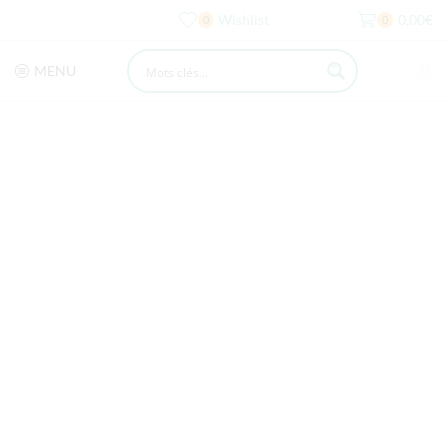
Wishlist
0,00
€
0
0
MENU