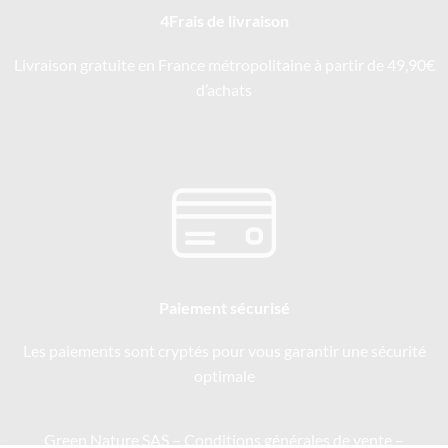
4Frais de livraison
Livraison gratuite en France métropolitaine à partir de 49,90€
d’achats
Paiement sécurisé
Les paiements sont cryptés pour vous garantir une sécurité
optimale
Green Nature SAS –
Conditions générales de vente
–