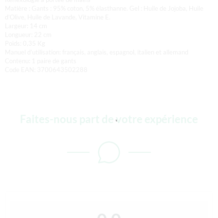
Matière : Gants : 95% coton, 5% élasthanne. Gel : Huile de Jojoba, Huile
d’Olive, Huile de Lavande, Vitamine E.
Largeur: 14 cm
Longueur: 22 cm
Poids: 0,35 Kg
Manuel d’utilisation: français, anglais, espagnol, italien et allemand
Contenu: 1 paire de gants
Code EAN: 3700643502288
Faites-nous part de votre expérience