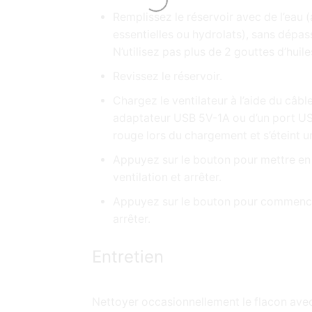
Remplissez le réservoir avec de l’eau 
essentielles ou hydrolats), sans dépass
N’utilisez pas plus de 2 gouttes d’huile
Revissez le réservoir.
Chargez le ventilateur à l’aide du câb
adaptateur USB 5V-1A ou d’un port USB
rouge lors du chargement et s’éteint 
Appuyez sur le bouton pour mettre en 
ventilation et arrêter.
Appuyez sur le bouton pour commence
arrêter.
Entretien
Nettoyer occasionnellement le flacon avec