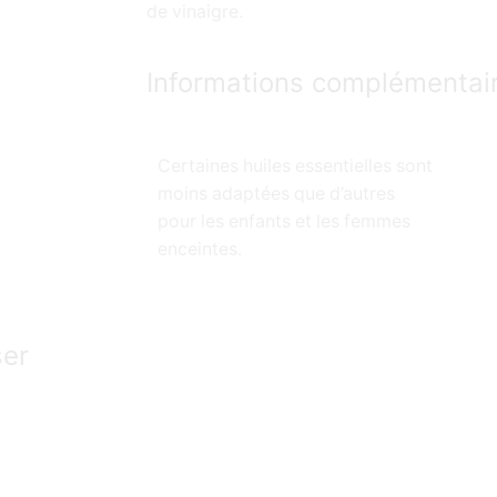
de vinaigre.
Informations complémentai
Certaines huiles essentielles sont
moins adaptées que d’autres
pour les enfants et les femmes
enceintes.
ser