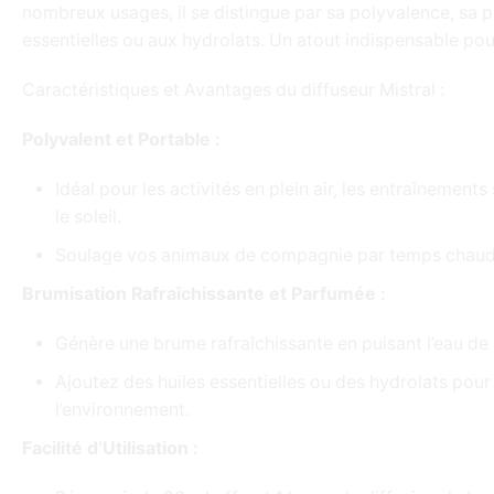
nombreux usages, il se distingue par sa polyvalence, sa po
essentielles ou aux hydrolats. Un atout indispensable pou
Caractéristiques et Avantages du diffuseur Mistral :
Polyvalent et Portable :
Idéal pour les activités en plein air, les entraînements
le soleil.
Soulage vos animaux de compagnie par temps chaud e
Brumisation Rafraîchissante et Parfumée :
Génère une brume rafraîchissante en puisant l’eau de 
Ajoutez des huiles essentielles ou des hydrolats pou
l’environnement.
Facilité d’Utilisation :