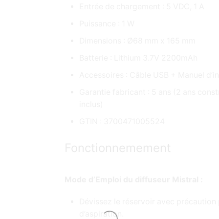
Entrée de chargement : 5 VDC, 1 A
Puissance : 1 W
Dimensions : Ø68 mm x 165 mm
Batterie : Lithium 3.7V 2200mAh
Accessoires : Câble USB + Manuel d’in
Garantie fabricant : 5 ans (2 ans cons
inclus)
GTIN : 3700471005524
Fonctionnemement
Mode d’Emploi du diffuseur Mistral :
Dévissez le réservoir avec précaution 
d’aspiration.