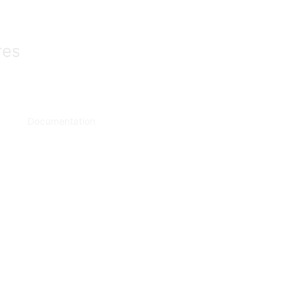
res
Documentation