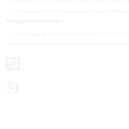
Réservoir de 20 ml offrant 1 heure de diffusion de br
Bouton de contrôle simple pour activer le ventilateur 
Rechargeable et Durable :
Se recharge en 3 heures avec le câble USB/USB-C fou
Durée de fonctionnement allant de 4 à 8 heures, en fo