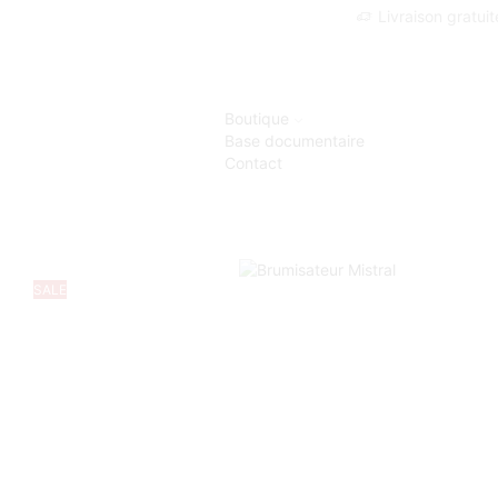
Livraison gratui
Boutique
Base documentaire
Contact
SALE