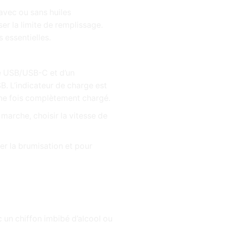
(avec ou sans huiles
er la limite de remplissage.
s essentielles.
le USB/USB-C et d’un
. L’indicateur de charge est
une fois complètement chargé.
marche, choisir la vitesse de
r la brumisation et pour
 un chiffon imbibé d’alcool ou