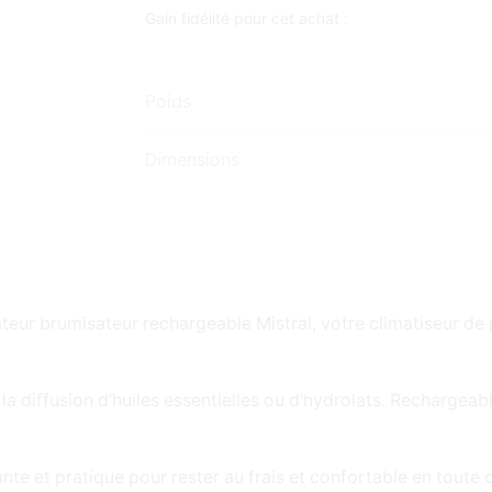
Gain fidélité pour cet achat :
Poids
Dimensions
ateur brumisateur rechargeable Mistral, votre climatiseur d
a diffusion d’huiles essentielles ou d’hydrolats. Rechargeable
ante et pratique pour rester au frais et confortable en toute