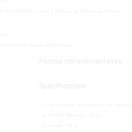
ume.
et la brumisation, avec 4 niveaux de vitesse ajustables.
rni.
nction de la vitesse sélectionnée.
Photos complémentaires
Spécifications
Technologie : Brumisation sur batteri
Volume réservoir : 20 ml
Masse : 160 g