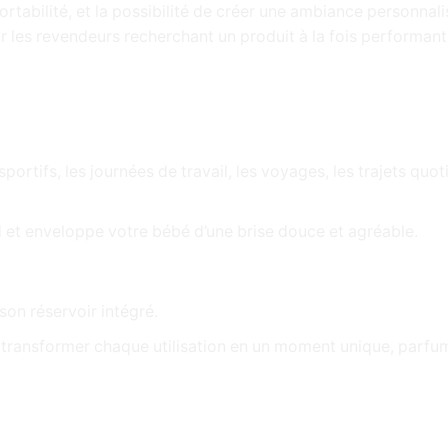
rtabilité, et la possibilité de créer une ambiance personnal
r les revendeurs recherchant un produit à la fois performant 
 sportifs, les journées de travail, les voyages, les trajets quo
t enveloppe votre bébé d’une brise douce et agréable.
son réservoir intégré.
r transformer chaque utilisation en un moment unique, parf