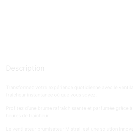
Description
Transformez votre expérience quotidienne avec le ventil
fraîcheur instantanée où que vous soyez.
Profitez d’une brume rafraîchissante et parfumée grâce à l
heures de fraîcheur.
Le ventilateur brumisateur Mistral, est une solution innov