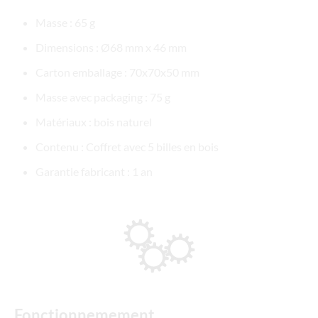
Masse : 65 g
Dimensions : Ø68 mm x 46 mm
Carton emballage : 70x70x50 mm
Masse avec packaging : 75 g
Matériaux : bois naturel
Contenu : Coffret avec 5 billes en bois
Garantie fabricant : 1 an
Fonctionnemement