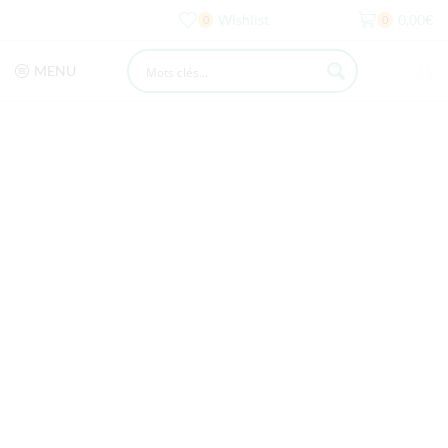
Wishlist
0,00
€
0
0
MENU