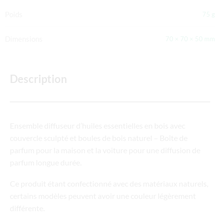
Poids
75 g
Dimensions
70 × 70 × 50 mm
Description
Ensemble diffuseur d’huiles essentielles en bois avec
couvercle sculpté et boules de bois naturel – Boîte de
parfum pour la maison et la voiture pour une diffusion de
parfum longue durée.
Ce produit étant confectionné avec des matériaux naturels,
certains modèles peuvent avoir une couleur légèrement
différente.