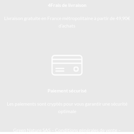
4Frais de livraison
Livraison gratuite en France métropolitaine à partir de 49,90€
d’achats
Paiement sécurisé
Les paiements sont cryptés pour vous garantir une sécurité
optimale
Green Nature SAS –
Conditions générales de vente
–