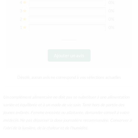
4
0%
3
0%
2
0%
1
0%
Ajouter un avis
Désolé, aucun avis ne correspond à vos sélections actuelles
Un complément alimentaire ne doit pas se substituer à une alimentation
variée et équilibrée et à un mode de vie sain. Tenir hors de portée des
jeunes enfants. Femme enceinte ou allaitante, demander conseil à votre
médecin. Ne pas dépasser la dose journalière recommandée. Conserver à
l’abri de la lumière, de la chaleur et de l’humidité.