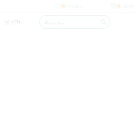
Wishlist
0,00
€
0
0
MENU