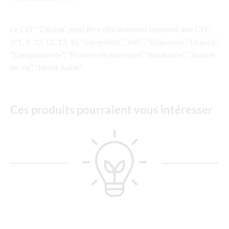
Le CEF “Zdrava” peut être efficacement combiné aux CEF
n°1, 9, 10, 12, 13, 15, “Longévité”, “Indi”, “Diapason”, “Lhassa”,
“Eau puissante”, “Pomme de jouvence”, “Amarante”, “Source
de vie”, “Mont Autel”.
Ces produits pourraient vous intéresser