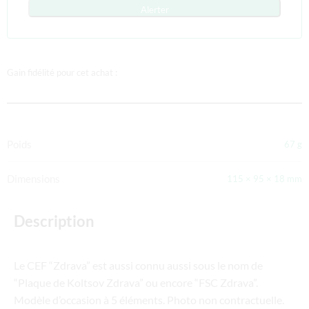
Alerter
Gain fidélité pour cet achat :
Poids
67 g
Dimensions
115 × 95 × 18 mm
Description
Le CEF “Zdrava” est aussi connu aussi sous le nom de
“Plaque de Koltsov Zdrava” ou encore “FSC Zdrava”.
Modèle d’occasion à 5 éléments. Photo non contractuelle.