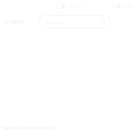
Wishlist
0,00
€
0
0
MENU
Retour aux séries de CEF