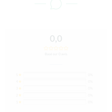
0,0
Basé sur 0 avis
5
0%
4
0%
3
0%
2
0%
1
0%