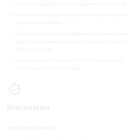
Vous êtes engagé dans le développement personnel
Vous avez une pensée structurée et vous réalisez vos
projets avec méthode
Vous êtes une personne créative et vous exercez une
activité liée au développement et à la mise en œuvre
d’idées créatives
Vous voulez tout simplement être en bonne santé,
rester jeune et actif à tout âge
Structuration
Temps de structuration :