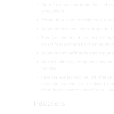
Aider à trouver l’harmonie dans le trava
et les désirs
Permet la prise de conscience et contri
Augmente le niveau énergétique de l
Tend à enlever les obstacles qui l’emp
objectifs et permettre à l’homme de tr
Augmente son affirmation sur le plan 
Aide à éliminer les complexes psychol
timidité
Favorise la maturation et l’affirmation
son chemin de vie et à le réaliser (tr
l’état de petit garçon, vers l’état d’H
Indications