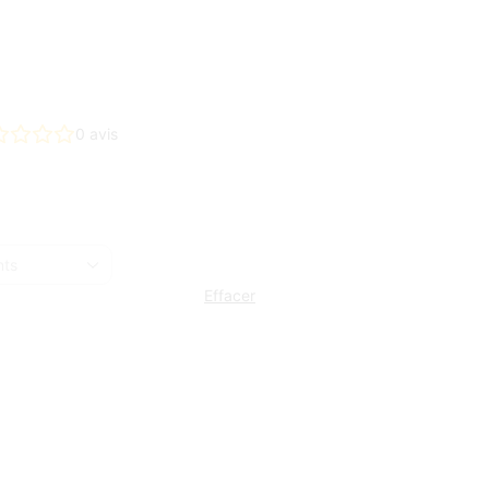
0
avis
Effacer