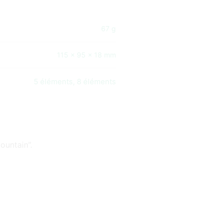
67 g
115 × 95 × 18 mm
5 éléments, 8 éléments
ountain”.