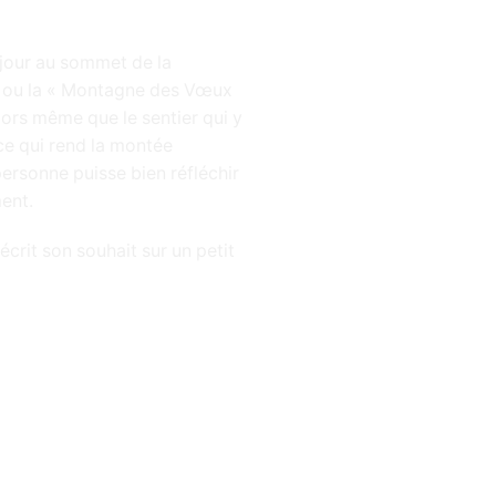
jour au sommet de la
 ou la « Montagne des Vœux
lors même que le sentier qui y
e qui rend la montée
ersonne puisse bien réfléchir
ent.
rit son souhait sur un petit