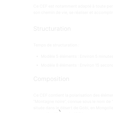
Ce CEF est notamment adapté à toute per
son chemin de vie, se réaliser et accompli
Structuration
Temps de structuration :
Modèle 5 éléments : Environ 5 minute
Modèle 8 éléments : Environ 15 secon
Composition
Ce CEF contient la polarisation des élémen
“Montagne noire”, connue sous le nom de “
située dans le désert de Gobi, en Mongoli