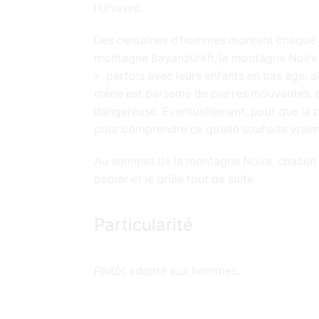
l’Univers.
Des centaines d’hommes montent chaque 
montagne Bayanzürkh, la montagne Noire
», parfois avec leurs enfants en bas âge, a
mène est parsemé de pierres mouvantes, c
dangereuse. Eventuellement, pour que la p
pour comprendre ce qu’elle souhaite vraim
Au sommet de la montagne Noire, chacun éc
papier et le brûle tout de suite.
Particularité
Plutôt adapté aux hommes.