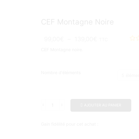
CEF Montagne Noire
99,00
€
–
139,00
€
TTC
CEF Montagne noire.
Nombre d'éléments
AJOUTER AU PANIER
Gain fidélité pour cet achat :