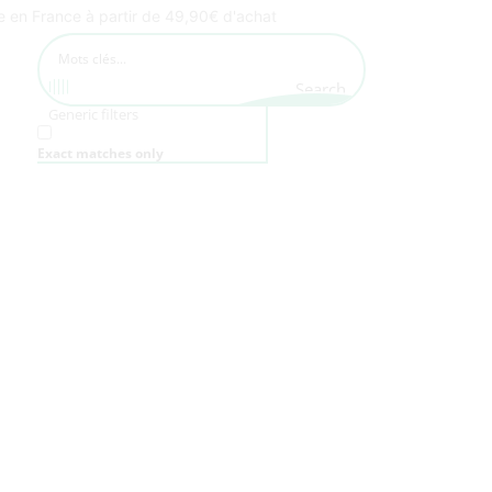
te en France à partir de 49,90€ d'achat
Search
Generic filters
Exact matches only