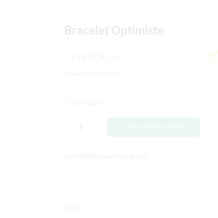
Bracelet Optimiste
149,00
€
TTC
Bracelet Optimiste.
1 en stock
AJOUTER AU PANIER
Gain fidélité pour cet achat :
Poids