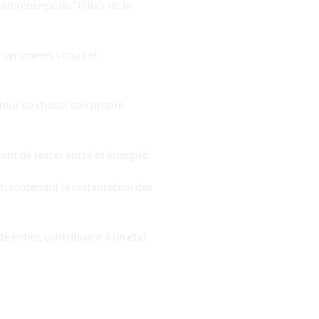
t l’énergie de “l’élixir de la
 programmes vitaux et
ateur de choisir son propre
tant de rester ancré et énergisé.
, soutenant la restauration des
e entier, contribuant à un état