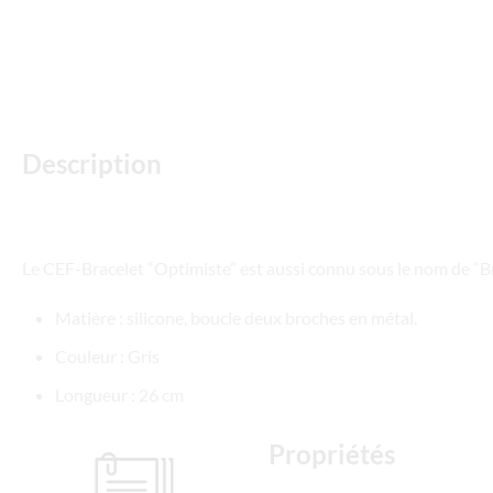
Description
Le CEF-Bracelet “Optimiste” est aussi connu sous le nom de “B
Matière : silicone, boucle deux broches en métal.
Couleur : Gris
Longueur : 26 cm
Propriétés