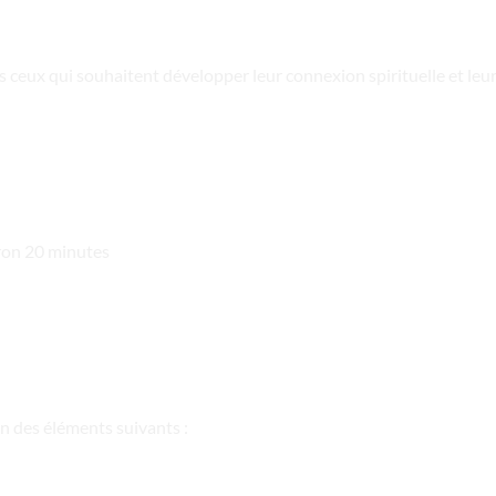
us ceux qui souhaitent développer leur connexion spirituelle et le
iron 20 minutes
on des éléments suivants :