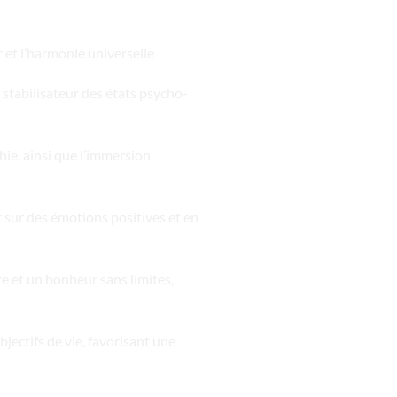
ur et l’harmonie universelle
n stabilisateur des états psycho-
hie, ainsi que l’immersion
t sur des émotions positives et en
ure et un bonheur sans limites,
jectifs de vie, favorisant une