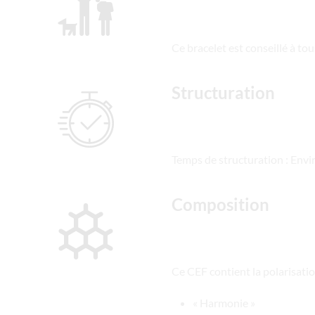
Ce bracelet est conseillé à to
Structuration
Temps de structuration : Env
Composition
Ce CEF contient la polarisati
« Harmonie »