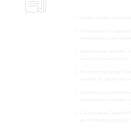
Il aide à cultiver la volon
Il travaille sur la régula
émotionnels et physiques,
Réduction de l’anxiété : A
émotionnelle excessive.
Promotion de la joie : So
ouvrant les “portes bienve
Aspiration à la perfection
promouvant la vie dans l’
Conscience et Objectifs de
gestion harmonieuse de l’