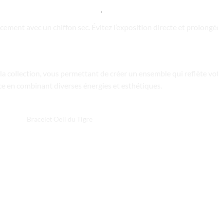
ement avec un chiffon sec. Évitez l’exposition directe et prolongée 
a collection, vous permettant de créer un ensemble qui reflète vo
nce en combinant diverses énergies et esthétiques.
Bracelet Oeil du Tigre