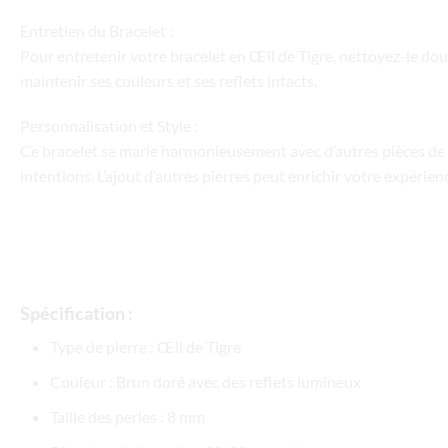
Entretien du Bracelet :
Pour entretenir votre bracelet en Œil de Tigre, nettoyez-le douc
maintenir ses couleurs et ses reflets intacts.
Personnalisation et Style :
Ce bracelet se marie harmonieusement avec d’autres pièces de l
intentions. L’ajout d’autres pierres peut enrichir votre expérie
Spécification :
Type de pierre : Œil de Tigre
Couleur : Brun doré avec des reflets lumineux
Taille des perles : 8 mm