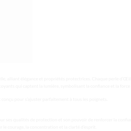
lle, alliant élégance et propriétés protectrices. Chaque perle d’Œi
oyants qui captent la lumière, symbolisant la confiance et la force 
 conçu pour s’ajuster parfaitement à tous les poignets.
ur ses qualités de protection et son pouvoir de renforcer la confian
le courage, la concentration et la clarté d’esprit.