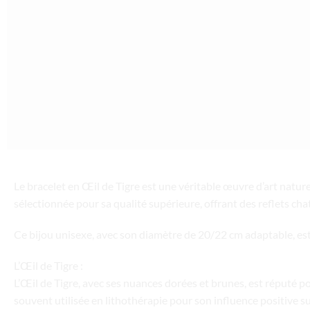
Le bracelet en Œil de Tigre est une véritable œuvre d’art nature
sélectionnée pour sa qualité supérieure, offrant des reflets chat
Ce bijou unisexe, avec son diamètre de 20/22 cm adaptable, est
L’Œil de Tigre :
L’Œil de Tigre, avec ses nuances dorées et brunes, est réputé po
souvent utilisée en lithothérapie pour son influence positive sur 