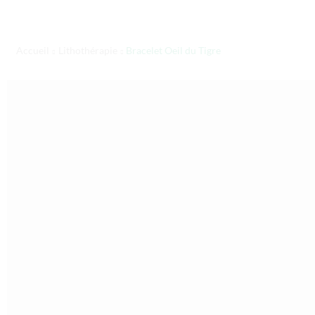
Accueil
Lithothérapie
Bracelet Oeil du Tigre