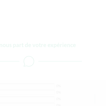
-nous part de votre expérience
0%
0%
0%
0%