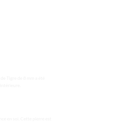
l de Tigre de 8 mm a été
intérieure.
ce en soi. Cette pierre est