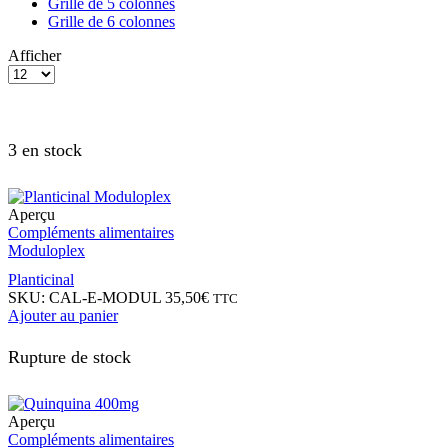
Grille de 5 colonnes
Grille de 6 colonnes
Afficher
3 en stock
Aperçu
Compléments alimentaires
Moduloplex
Planticinal
SKU:
CAL-E-MODUL
35,50
€
TTC
Ajouter au panier
Rupture de stock
Aperçu
Compléments alimentaires