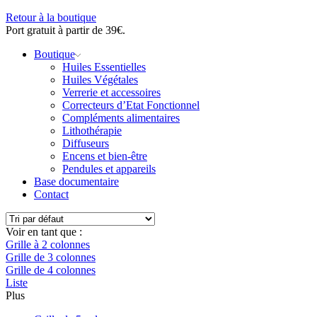
Retour à la boutique
Port gratuit à partir de 39€.
Boutique
Huiles Essentielles
Huiles Végétales
Verrerie et accessoires
Correcteurs d’Etat Fonctionnel
Compléments alimentaires
Lithothérapie
Diffuseurs
Encens et bien-être
Pendules et appareils
Base documentaire
Contact
Voir en tant que :
Grille à 2 colonnes
Grille de 3 colonnes
Grille de 4 colonnes
Liste
Plus