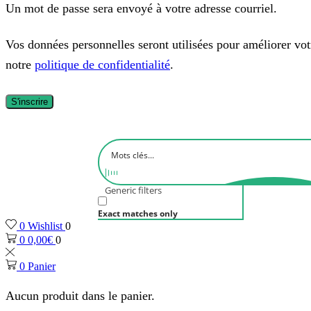
Un mot de passe sera envoyé à votre adresse courriel.
Vos données personnelles seront utilisées pour améliorer votre
notre
politique de confidentialité
.
S'inscrire
Generic filters
Exact matches only
0
Wishlist
0
0
0,00
€
0
0
Panier
Aucun produit dans le panier.