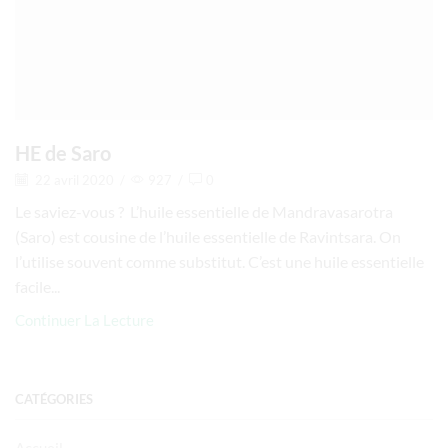
HE de Saro
22 avril 2020
/
927
/
0
Le saviez-vous ? L’huile essentielle de Mandravasarotra
(Saro) est cousine de l’huile essentielle de Ravintsara. On
l’utilise souvent comme substitut. C’est une huile essentielle
facile...
Continuer La Lecture
CATÉGORIES