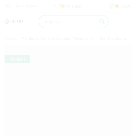
Wishlist
0,00
€
0
0
MENU
Accueil
Articles Contenant Des Tags "ravintsara"
Tag: Ravintsara
Conseil