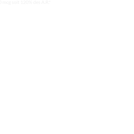
0 mcg soit 120% des A.R.*