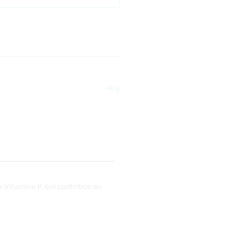
40 g
a Vitamine K qui contribue au