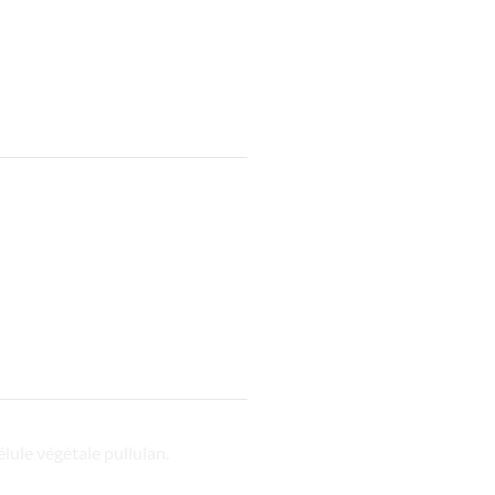
lule végétale pullulan.