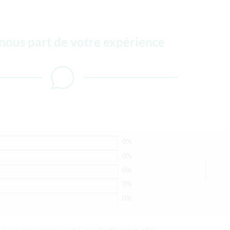
-nous part de votre expérience
0%
0%
0%
0%
0%