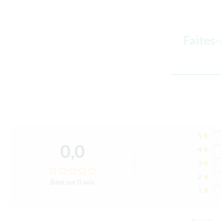
Faites
5
0,0
4
3
2
Basé sur 0 avis
1