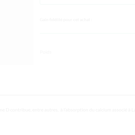
Gain fidélité pour cet achat :
Poids
 D contribue, entre autres, à l’absorption du calcium associé à L