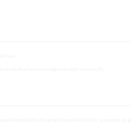
de l’eau.
te en cas de prise d’anticoagulants (anti-vitamine K).
mcg de Vitamine D3, 45 mg de Vitamine K2 à 0,2%, poudre de riz, gé