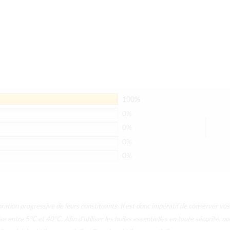
100%
0%
0%
0%
0%
ation progressive de leurs constituants. Il est donc impératif de conserver vos 
se entre 5°C et 40°C.
Afin d’utiliser les huiles essentielles en toute sécurité, 