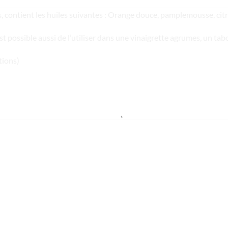
es, contient les huiles suivantes : Orange douce, pamplemousse, ci
est possible aussi de l’utiliser dans une vinaigrette agrumes, un t
tions)