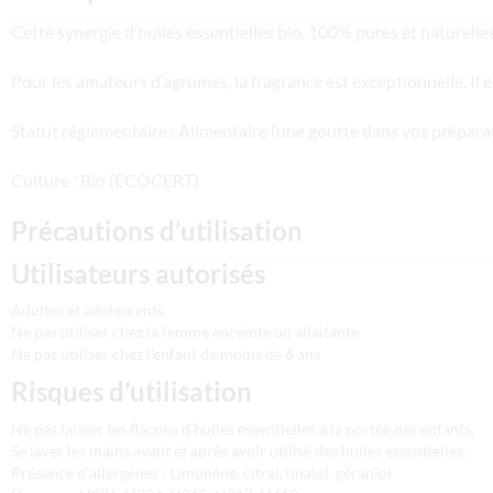
Cette synergie d’huiles essentielles bio, 100% pures et naturell
Pour les amateurs d’agrumes, la fragrance est exceptionnelle. Il 
Statut réglementaire : Alimentaire (une goutte dans vos prépara
Culture : Bio (ECOCERT)
Précautions d’utilisation
Utilisateurs autorisés
Adultes et adolescents
Ne pas utiliser chez la femme enceinte ou allaitante
Ne pas utiliser chez l’enfant de moins de 6 ans
Risques d’utilisation
Ne pas laisser les flacons d’huiles essentielles à la portée des enfants.
Se laver les mains avant et après avoir utilisé des huiles essentielles.
Présence d’allergènes : Limonène, citral, linalol, géraniol