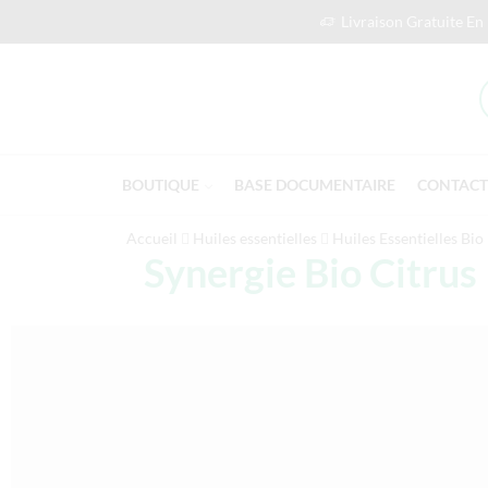
Livraison Gratuite En
BOUTIQUE
BASE DOCUMENTAIRE
CONTACT
Accueil
Huiles essentielles
Huiles Essentielles Bio
Synergie Bio Citrus