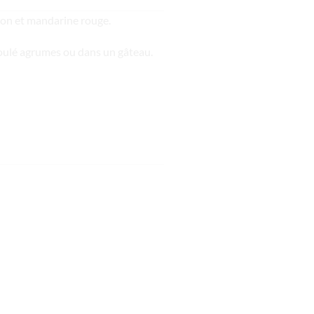
tron et mandarine rouge.
aboulé agrumes ou dans un gâteau.