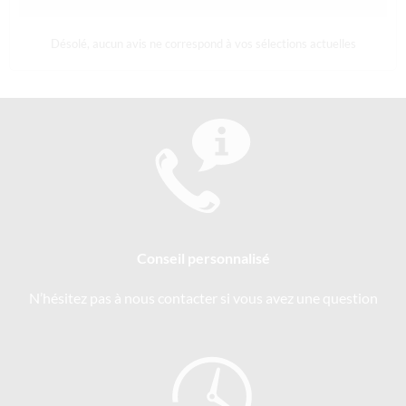
Désolé, aucun avis ne correspond à vos sélections actuelles
Conseil personnalisé
N’hésitez pas à nous contacter si vous avez une question