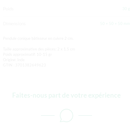
Poids
30 g
Dimensions
50 × 50 × 50 mm
Pendule conique bâtisseur en cuivre 2 cm.
Taille approximative des pièces: 2 x 1.5 cm
Poids approximatif: 10-15 gr
Origine: Inde
GTIN : 3701382649623
Faites-nous part de votre expérience