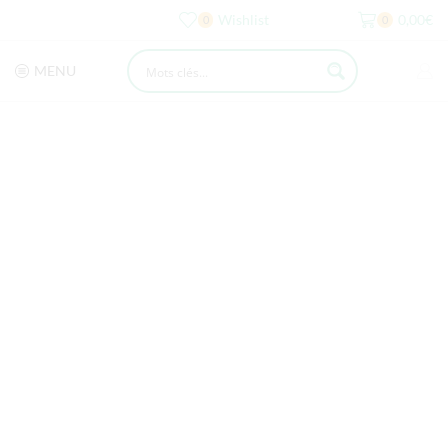
Wishlist
0,00
€
0
0
MENU