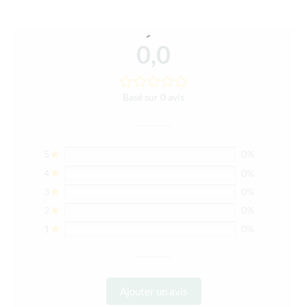
0,0
Basé sur 0 avis
5
0%
4
0%
3
0%
2
0%
1
0%
Ajouter un avis