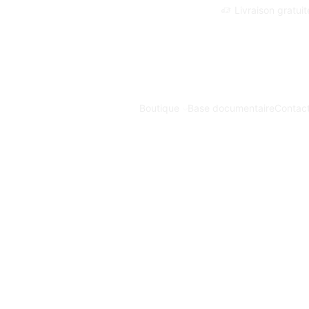
Livraison gratui
Boutique
Base documentaire
Contac