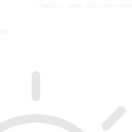
magnésium végétal, gélule végétale (HPM
ser