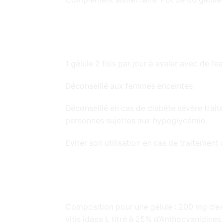
1 gélule 2 fois par jour à avaler avec de l’e
Déconseillé aux femmes enceintes.
Déconseillé en cas de diabète sévère traité 
personnes sujettes aux hypoglycémie.
Eviter son utilisation en cas de traitement
Composition pour une gélule : 200 mg d’e
vitis idaea L titré à 25% d’Anthocyanidine