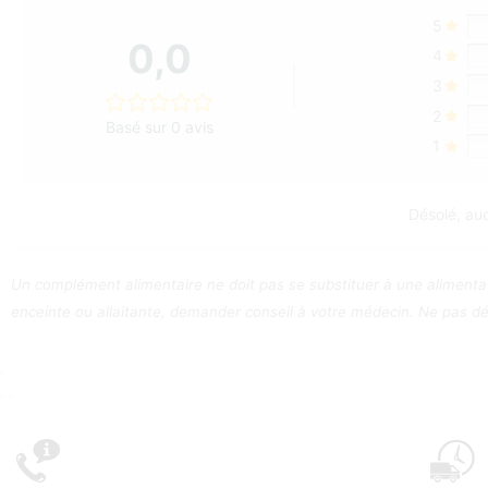
5
0,0
4
3
2
Basé sur 0 avis
1
Désolé, auc
Un complément alimentaire ne doit pas se substituer à une alimentat
enceinte ou allaitante, demander conseil à votre médecin. Ne pas dép