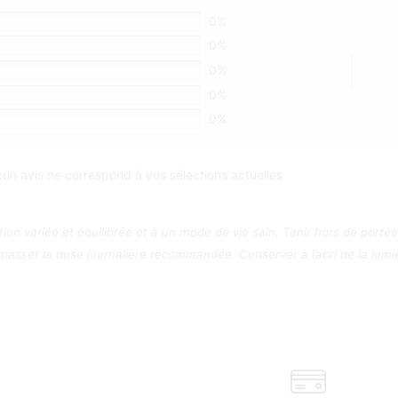
0%
0%
0%
0%
0%
un avis ne correspond à vos sélections actuelles
ion variée et équilibrée et à un mode de vie sain. Tenir hors de port
asser la dose journalière recommandée. Conserver à l’abri de la lumièr