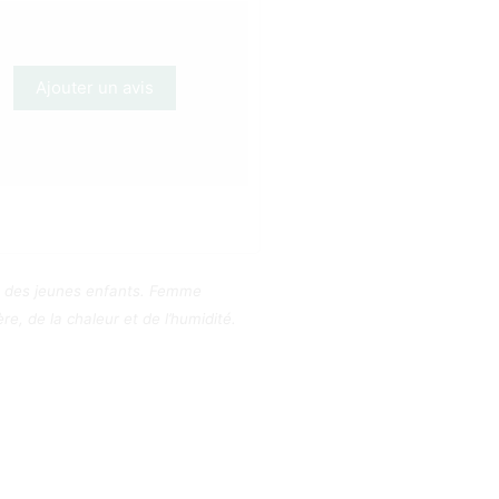
Ajouter un avis
ée des jeunes enfants. Femme
e, de la chaleur et de l’humidité.