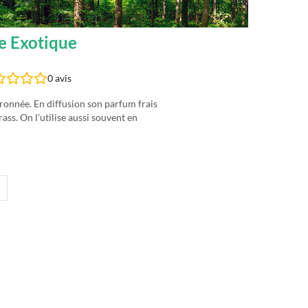
ne Exotique
0
avis
tronnée. En diffusion son parfum frais
ass. On l’utilise aussi souvent en