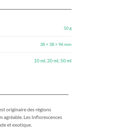
50 g
38 × 38 × 96 mm
10 ml, 20 ml, 50 ml
est originaire des régions
fum agréable. Les Inflorescences
ude et exotique.