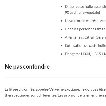
Diluer cette huile essenti
90 % d’huile végétale)
La voie orale est réservée
Chez les personnes très s
Allergènes : Citral (Gérani
L’utilisation de cette hui
Dangers : H304, H315, H
Ne pas confondre
La litsée citronnée, appelée Verveine Exotique, ne doit pas êtr
thérapeutiques sont différentes. Les prix n’ont également rie