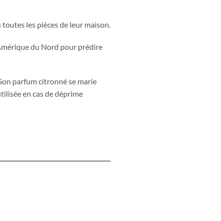
 toutes les pièces de leur maison.
 d’Amérique du Nord pour prédire
. Son parfum citronné se marie
utilisée en cas de déprime