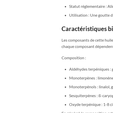
Statut réglementaire : Al
Utilisation : Une goutte 
Caractéristiques 
Les composants de cette huile 
chaque composant dépendent 
Composition :
Aldéhydes terpéniques : gé
Monoterpènes : limonène,
Monoterpénols : linalol, g
Sesquiterpènes : ß-caryo
Oxyde terpénique : 1-8 c