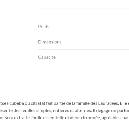
Poids
Dimensions
Capacité
ea cubeba ou citrata) fait partie de la famille des Lauracées. Elle 
résente des feuilles simples, entières et alternes. Il dégage un par
 sera extraite l’huile essentielle d’odeur citronnée, agréable, cha