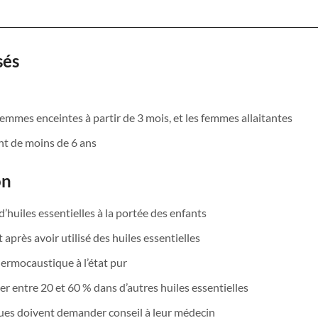
sés
 femmes enceintes à partir de 3 mois, et les femmes allaitantes
ant de moins de 6 ans
on
 d’huiles essentielles à la portée des enfants
 après avoir utilisé des huiles essentielles
dermocaustique à l’état pur
uer entre 20 et 60 % dans d’autres huiles essentielles
es doivent demander conseil à leur médecin