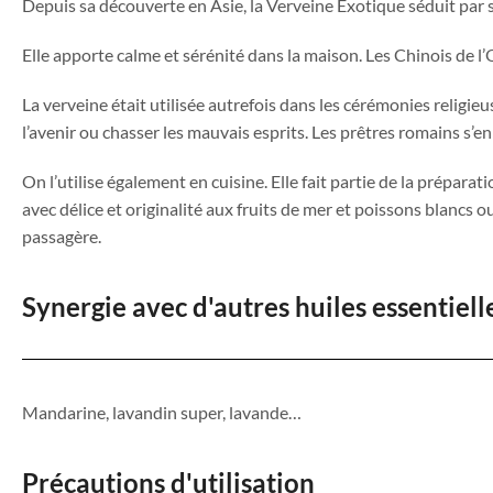
Depuis sa découverte en Asie, la Verveine Exotique séduit par 
Elle apporte calme et sérénité dans la maison. Les Chinois de l
La verveine était utilisée autrefois dans les cérémonies religi
l’avenir ou chasser les mauvais esprits. Les prêtres romains s’en
On l’utilise également en cuisine. Elle fait partie de la prépar
avec délice et originalité aux fruits de mer et poissons blancs o
passagère.
Synergie avec d'autres huiles essentiell
Mandarine, lavandin super, lavande…
Précautions d'utilisation