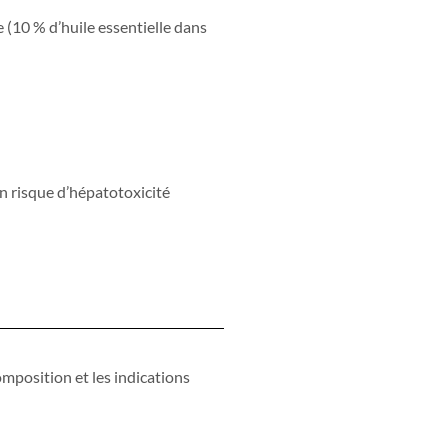
 (10 % d’huile essentielle dans
un risque d’hépatotoxicité
omposition et les indications