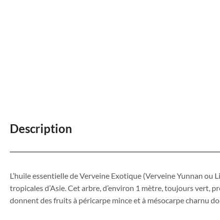
Description
L’huile essentielle de Verveine Exotique (Verveine Yunnan ou Lits
tropicales d’Asie. Cet arbre, d’environ 1 mètre, toujours vert, p
donnent des fruits à péricarpe mince et à mésocarpe charnu dont