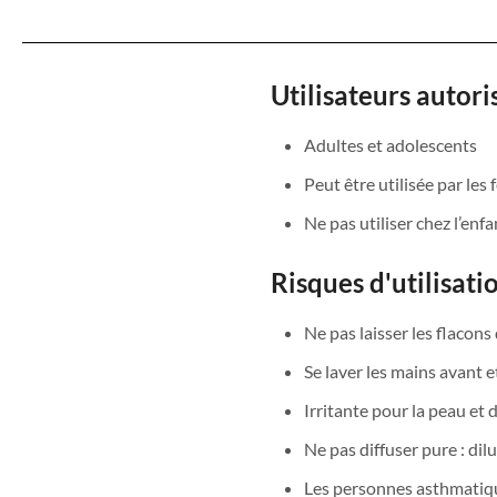
Utilisateurs autori
Adultes et adolescents
Peut être utilisée par les
Ne pas utiliser chez l’enf
Risques d'utilisati
Ne pas laisser les flacons
Se laver les mains avant et
Irritante pour la peau et 
Ne pas diffuser pure : dil
Les personnes asthmatiqu