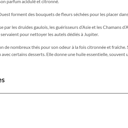
son parfum acidulé et citronné.
’Ouest forment des bouquets de fleurs séchées pour les placer dans
euse par les druides gaulois, les guérisseurs d’Asie et les Chamans
 servaient pour nettoyer les autels dédiés à Jupiter.
ation de nombreux thés pour son odeur à la fois citronnée et fraîche
u avec certains desserts. Elle donne une huile essentielle, souvent 
es