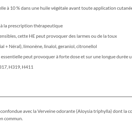
elle à 10 % dans une huile végétale avant toute application cutanée
 à la prescription thérapeutique
ensibles, cette HE peut provoquer des larmes ou de la toux
al + Néral), limonène, linalol, geraniol, citronellol
le essentielle peut provoquer à forte dose et sur une longue durée 
317, H319, H411
e confondue avec la Verveine odorante (Aloysia triphylla) dont la c
n en commun.