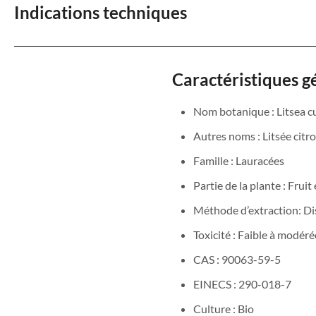
Indications techniques
Caractéristiques g
Nom botanique : Litsea 
Autres noms : Litsée cit
Famille : Lauracées
Partie de la plante : Fruit 
Méthode d’extraction: Dis
Toxicité : Faible à modér
CAS : 90063-59-5
EINECS : 290-018-7
Culture : Bio