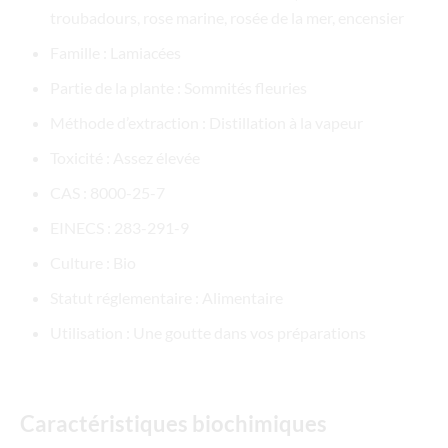
troubadours, rose marine, rosée de la mer, encensier
Famille : Lamiacées
Partie de la plante : Sommités fleuries
Méthode d’extraction : Distillation à la vapeur
Toxicité : Assez élevée
CAS : 8000-25-7
EINECS : 283-291-9
Culture : Bio
Statut réglementaire : Alimentaire
Utilisation : Une goutte dans vos préparations
Caractéristiques biochimiques