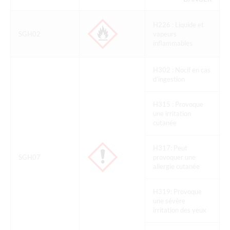
H226 : Liquide et
SGH02
vapeurs
inflammables
H302 : Nocif en cas
d’ingestion
H315 : Provoque
une irritation
cutanée
H317: Peut
SGH07
provoquer une
allergie cutanée
H319: Provoque
une sévère
irritation des yeux