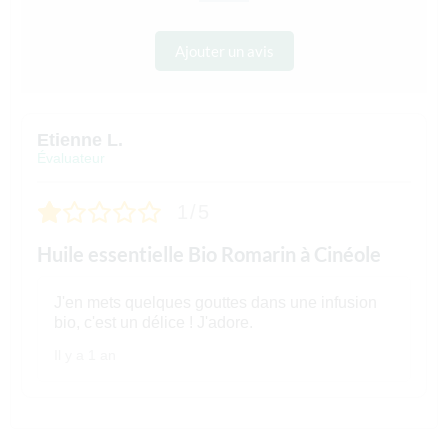
Ajouter un avis
Etienne L.
Évaluateur
1/5
Huile essentielle Bio Romarin à Cinéole
J'en mets quelques gouttes dans une infusion
bio, c'est un délice ! J'adore.
Il y a 1 an