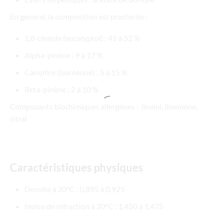
En général, la composition est proche de :
1,8-cinéole (eucalyptol) : 41 à 52 %
Alpha-pinène : 9 à 17 %
Camphre (bornéone) : 5 à 15 %
Beta-pinène : 2 à 10 %
Composants biochimiques allergènes : linalol, limonène,
citral
Caractéristiques physiques
Densité à 20°C : 0,895 à 0,925
Indice de réfraction à 20°C : 1,450 à 1,475