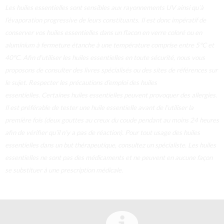
Les huiles essentielles sont sensibles aux rayonnements UV ainsi qu’à
l’évaporation progressive de leurs constituants. Il est donc impératif de
conserver vos huiles essentielles dans un flacon en verre coloré ou en
aluminium à fermeture étanche à une température comprise entre 5°C et
40°C.
Afin d’utiliser les huiles essentielles en toute sécurité, nous vous
proposons de consulter des livres spécialisés ou des sites de références sur
le sujet. Respecter les précautions d’emploi des huiles
essentielles.
Certaines huiles essentielles peuvent provoquer des allergies.
Il est préférable de tester une huile essentielle avant de l’utiliser la
première fois (deux gouttes au creux du coude pendant au moins 24 heures
afin de vérifier qu’il n’y a pas de réaction).
Pour tout usage des huiles
essentielles dans un but thérapeutique, consultez un spécialiste. Les huiles
essentielles ne sont pas des médicaments et ne peuvent en aucune façon
se substituer à une prescription médicale.