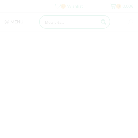
Wishlist
0,00
€
0
0
MENU