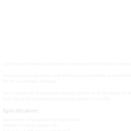
Le diffuseur d’huiles essentielles ultrasonique Olaki respire la zeni
Vous pouvez programmer une diffusion personnalisée en combinant les
3h, 6h ou diffusion continue.
Son système de diffusion par ultrason génère un jet de brume et ass
doté d’un arrêt automatique lorsque le réservoir est vide.
Spécification :
Fabrication artisanale en bambou tressé
Diffuse à froid et assainit l’air