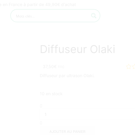
te en France à partir de 49,90€ d'achat
Diffuseur Olaki
37,50
€
TTC
Diffuseur par ultrason Olaki.
10 en stock
AJOUTER AU PANIER