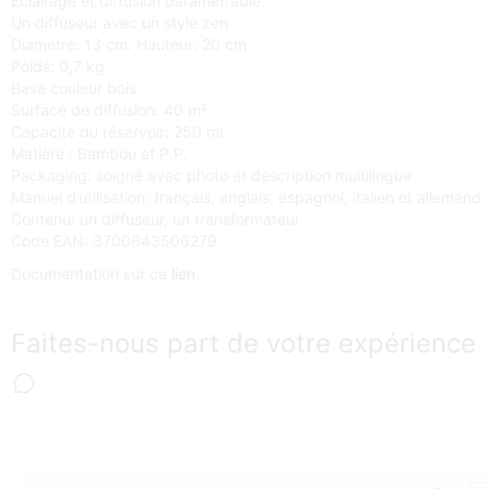
Eclairage et diffusion paramétrable
Un diffuseur avec un style zen
Diamètre: 13 cm. Hauteur: 20 cm
Poids: 0,7 kg
Base couleur bois
Surface de diffusion: 40 m²
Capacité du réservoir: 250 ml
Matière : Bambou et P.P.
Packaging: soigné avec photo et description multilingue
Manuel d’utilisation: français, anglais, espagnol, italien et allemand
Contenu: un diffuseur, un transformateur
Code EAN: 3700643506279
Documentation sur ce
lien
.
Faites-nous part de votre expérience