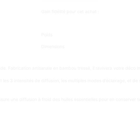
Gain fidélité pour cet achat :
Poids
Dimensions
tude. Fabrication artisanale en bambou tressé, il ravivera votre déco i
 3 intensités de diffusion, les multiples modes d’éclairage, et de sa
ure une diffusion à froid des huiles essentielles pour en conserver to