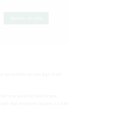
Ajouter un avis
r les enfants en bas âge. Il est
ser une garantie plus longue,
’objet d’un entretien régulier. Le SAV