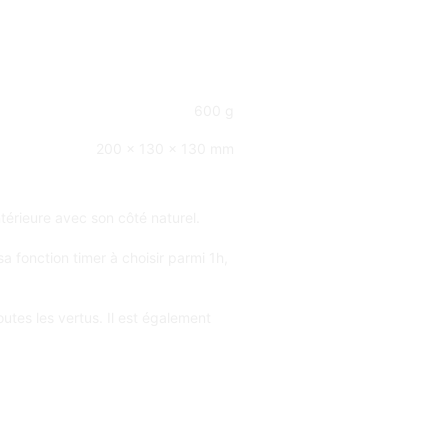
600 g
200 × 130 × 130 mm
ntérieure avec son côté naturel.
 fonction timer à choisir parmi 1h,
utes les vertus. Il est également