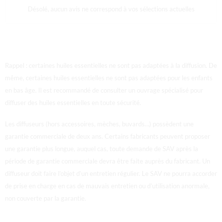
Désolé, aucun avis ne correspond à vos sélections actuelles
Rappel : certaines huiles essentielles ne sont pas adaptées à la diffusion. De
même, certaines huiles essentielles ne sont pas adaptées pour les enfants
en bas âge. Il est recommandé de consulter un ouvrage spécialisé pour
diffuser des huiles essentielles en toute sécurité.
Les diffuseurs (hors accessoires, mèches, buvards…) possèdent une
garantie commerciale de deux ans. Certains fabricants peuvent proposer
une garantie plus longue, auquel cas, toute demande de SAV après la
période de garantie commerciale devra être faite auprès du fabricant. U
n
diffuseur doit faire l’objet d’un entretien régulier. Le SAV ne pourra accorder
de prise en charge en cas de mauvais entretien ou d’utilisation anormale,
non couverte par la garantie.