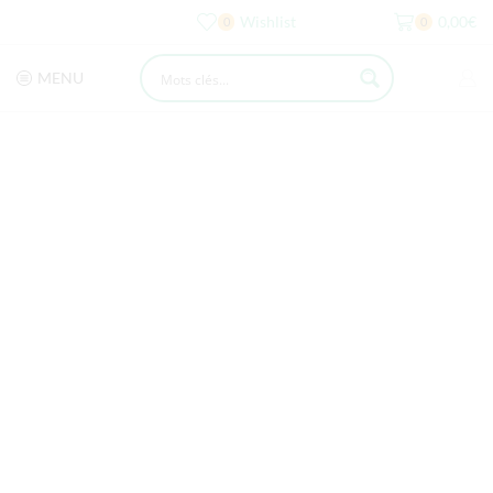
Wishlist
0,00
€
0
0
MENU