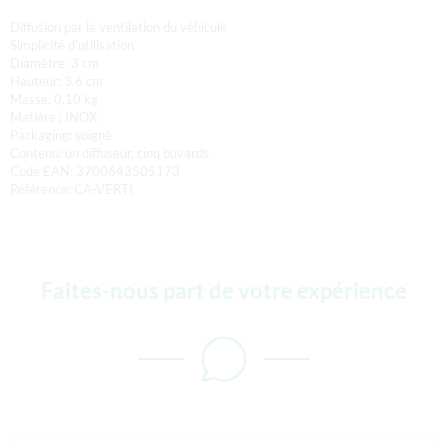
Diffusion par la ventilation du véhicule
Simplicité d’utilisation
Diamètre: 3 cm
Hauteur: 3.6 cm
Masse: 0,10 kg
Matière : INOX
Packaging: soigné
Contenu: un diffuseur, cinq buvards
Code EAN: 3700643505173
Référence: CA-VERTI
Faites-nous part de votre expérience