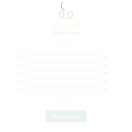
0,0
Basé sur 0 avis
5
0%
4
0%
3
0%
2
0%
1
0%
Ajouter un avis