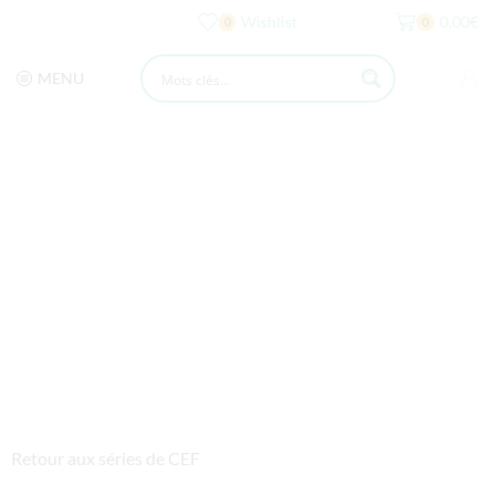
Wishlist
0,00
€
0
0
MENU
Retour aux séries de CEF