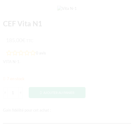
CEF Vita N1
185,00
€
TTC
0
avis
VITA N-1.
7 en stock
AJOUTER AU PANIER
Gain fidélité pour cet achat :