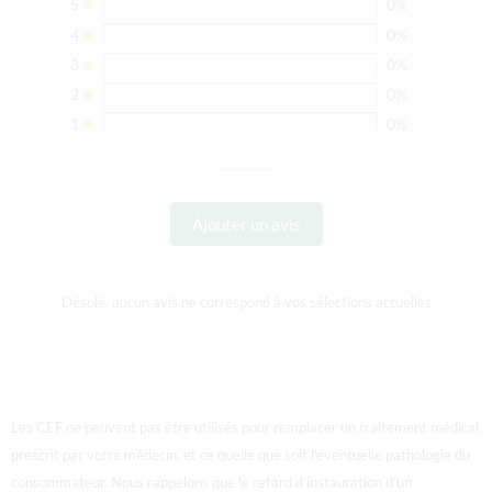
5
0%
4
0%
3
0%
2
0%
1
0%
Ajouter un avis
Désolé, aucun avis ne correspond à vos sélections actuelles
Les CEF ne peuvent pas être utilisés pour remplacer un traitement médical
prescrit par votre médecin, et ce quelle que soit l’éventuelle pathologie du
consommateur. Nous rappelons que le retard d’instauration d’un