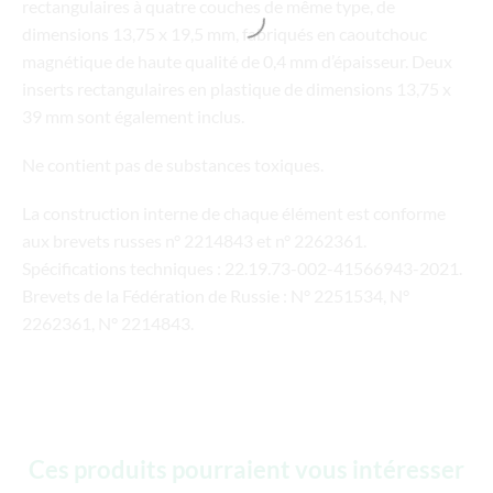
rectangulaires à quatre couches de même type, de
dimensions 13,75 x 19,5 mm, fabriqués en caoutchouc
magnétique de haute qualité de 0,4 mm d’épaisseur. Deux
inserts rectangulaires en plastique de dimensions 13,75 x
39 mm sont également inclus.
Ne contient pas de substances toxiques.
La construction interne de chaque élément est conforme
aux brevets russes n° 2214843 et n° 2262361.
Spécifications techniques : 22.19.73-002-41566943-2021.
Brevets de la Fédération de Russie : N° 2251534, N°
2262361, N° 2214843.
Ces produits pourraient vous intéresser