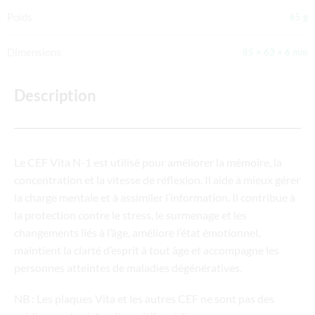
Poids
65 g
Dimensions
85 × 63 × 6 mm
Description
Le CEF Vita N-1 est utilisé pour améliorer la mémoire, la
concentration et la vitesse de réflexion. Il aide à mieux gérer
la charge mentale et à assimiler l’information. Il contribue à
la protection contre le stress, le surmenage et les
changements liés à l’âge, améliore l’état émotionnel,
maintient la clarté d’esprit à tout âge et accompagne les
personnes atteintes de maladies dégénératives.
NB : Les plaques Vita et les autres CEF ne sont pas des