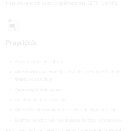
Il est souvent utilisé en complément des CEF N°1 et N°2.
Propriétés
Accélère la cicatrisation
Aide aussi à conserver la santé des os en favorisant la
fixation du calcium
Aide à régénérer la peau
Améliore le teint du visage
Aide à l’éclaircissement des taches de pigmentation
Exerce une action sur les muscles du cœur et des yeux
Retrouvez les propriétés complètes sur le
site du fabricant
.