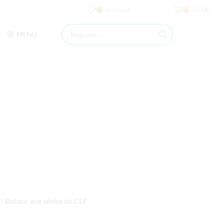
Wishlist
0,00
€
0
0
MENU
Retour aux séries de CEF