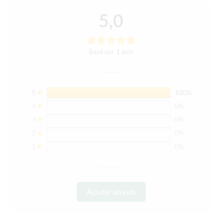
5,0
Basé sur 1 avis
5
100%
4
0%
3
0%
2
0%
1
0%
Ajouter un avis