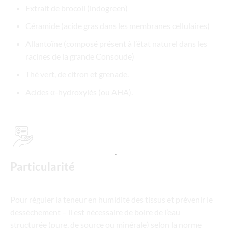
Extrait de brocoli (indogreen)
Céramide (acide gras dans les membranes cellulaires)
Allantoïne (composé présent à l’état naturel dans les
racines de la grande Consoude)
Thé vert, de citron et grenade.
Acides α-hydroxylés (ou AHA).
Particularité
Pour réguler la teneur en humidité des tissus et prévenir le
dessèchement – il est nécessaire de boire de l’eau
structurée (pure, de source ou minérale) selon la norme