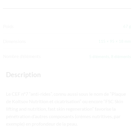
Poids
67 g
Dimensions
115 × 95 × 18 mm
Nombre d'éléments
5 éléments, 8 éléments
Description
Le CEF n°7 “anti-rides”, connu aussi sous le nom de “Plaque
de Koltsov Nutrition et cicatrisation” ou encore “FSC Skin
lifting and nutrition, fast skin regeneration” favorise la
pénétration d’autres composants (crèmes nutritives, par
exemple) en profondeur de la peau.