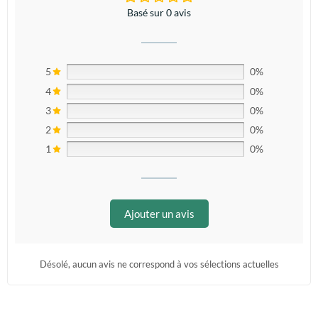
Basé sur 0 avis
5
0%
4
0%
3
0%
2
0%
1
0%
Ajouter un avis
Désolé, aucun avis ne correspond à vos sélections actuelles