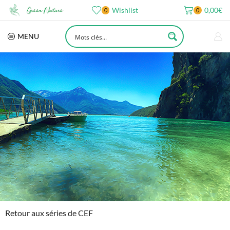
Wishlist
0,00
€
0
0
MENU
Retour aux séries de CEF