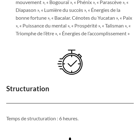
mouvement », « Bogouraï », « Phénix », « Parascève », «
Diapason », « Lumière du succès », « Énergies de la
bonne fortune », « Bacalar. Cénotes du Yucatan », « Paix
», « Puissance du mental », « Prospérité », « Talisman », «
Triomphe de l’être », « Énergies de l’accomplissement »
Structuration
Temps de structuration : 6 heures.