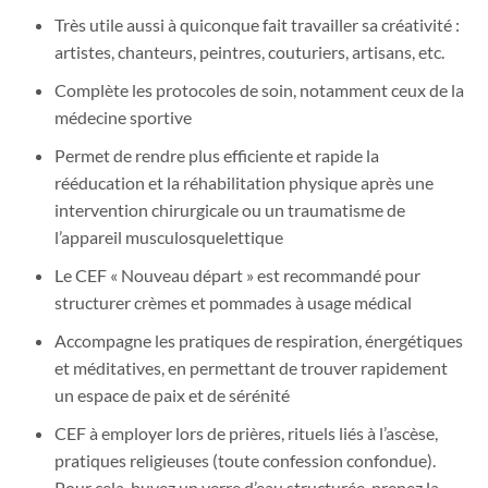
Très utile aussi à quiconque fait travailler sa créativité :
artistes, chanteurs, peintres, couturiers, artisans, etc.
Complète les protocoles de soin, notamment ceux de la
médecine sportive
Permet de rendre plus efficiente et rapide la
rééducation et la réhabilitation physique après une
intervention chirurgicale ou un traumatisme de
l’appareil musculosquelettique
Le CEF « Nouveau départ » est recommandé pour
structurer crèmes et pommades à usage médical
Accompagne les pratiques de respiration, énergétiques
et méditatives, en permettant de trouver rapidement
un espace de paix et de sérénité
CEF à employer lors de prières, rituels liés à l’ascèse,
pratiques religieuses (toute confession confondue).
Pour cela, buvez un verre d’eau structurée, prenez la