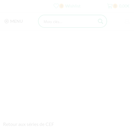
Wishlist
0,00
€
0
0
MENU
Retour aux séries de CEF