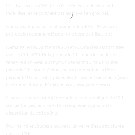
L’utilisation des CEF de la série Or est exclusivement
individuelle (ne convient pas au travail en groupe).
Concernant plus particulièrement le CEF n°20, voici un
protocole recommandé pour une bonne utilisation :
Démarrer en buvant entre 200 et 600 ml d’eau structurée
avec le CEF n°20. Puis, prenez le CEF dans les mains et
tenez-le au niveau du thymus pendant 10 min. Ensuite,
placez le CEF sur le 7-ème chakra (sommet de la tête)
pendant 10 min. Enfin, placez le CEF sur le 1-er chakra (sous
le périnée) durant 10 min, en vous asseyant dessus.
Si vous ressentez une gêne quelque part, appliquez le CEF
sur cet (ou ces) endroit(s) en complément, jusqu’à la
disparition de cette gêne.
Pour terminer, buvez à nouveau un verre d’eau structurée
avec ce CEF.