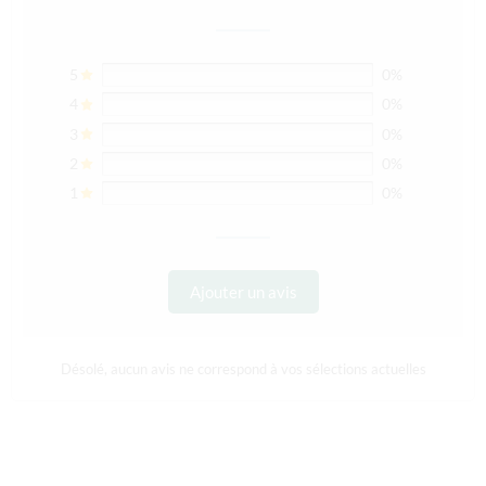
5
0%
4
0%
3
0%
2
0%
1
0%
Ajouter un avis
Désolé, aucun avis ne correspond à vos sélections actuelles