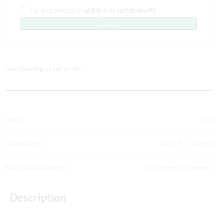
J’ai lu et accepte la
politique de confidentialité
.
Alerter
Gain fidélité pour cet achat :
Poids
67 g
Dimensions
115 × 95 × 18 mm
Nombre d'éléments
5 éléments, 8 éléments
Description