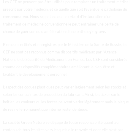
Les CEF ne peuvent pas être utilisés pour remplacer un traitement médical
prescrit par votre médecin, et ce quelle que soit l’éventuelle pathologie du
consommateur. Nous rappelons que le retard d’instauration d’un
traitement de médecine conventionnelle peut entraîner une perte de
chance de guérison ou d’amélioration d’une pathologie grave.
Bien que certifiés et enregistrés par le Ministère de la Santé de Russie, les
CEF ne sont pas reconnus comme dispositifs médicaux par l’Agence
Nationale de Sécurité du Médicament en France.
Les CEF sont considérés
comme des dispositifs complémentaires améliorant le bien-être et
facilitant le développement personnel.
L’aspect des coques plastiques peut varier légèrement selon les stocks et
selon les contraintes de production du fabricant. Ainsi, le sticker sur le
boitier, les couleurs ou les fontes peuvent varier légèrement mais la plaque
de résine ferromagnétique interne reste identique.
La société Green Nature se dégage de toute responsabilité quant au
contenu de tous les sites vers lesquels elle renvoie et dont elle n’est pas