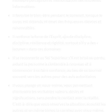
meilleure perception et mémorisation des nouvelles
informations
Il favorise le bien-être pendant le sommeil, lorsque le
corps est détendu et émet des fréquences élevées et
raisonnables
Il renforce la force de l’Esprit, ajoute discipline,
discipline, résilience et rigidité, surtout s’il y a des «
lacunes » dans ces domaines
Il se reconnecte au Soi Supérieur s’il est brisé ou perdu,
aidant la personne à s’entendre à nouveau et à
commencer à se faire confiance, au lieu de se tourner
souvent vers les autres pour des avis autoritaires
Il vous plonge en vous-même, vous permettant
d’entendre les véritables valeurs, désirs et
significations, sans perdre le contact avec la réalité.
C’est-à-dire que vous observez la situation, écoutez les
autres et en même temps la corrélez avec vous-même,