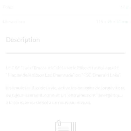
Poids
67 g
Dimensions
115 × 95 × 18 mm
Description
Le CEF “Lac d’Emeraude” de la série Elite est aussi appelé
“Plaque de Koltsov Lac Emeraude” ou “FSC Emerald Lake”.
Il stimule les flux de la vie, active les énergies de longévité et
de rajeunissement, conduit un “entrainement” énergétique
à la conscience de soi à un nouveau niveau.