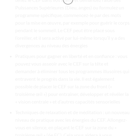
Puissances Supérieures (Dieu, anges) ou formulez un
programme spécifique, commencez-le par des mots
pour la mise en œuvre, par exemple pour guérir le corps
pendant le sommeil. Le CEF peut être placé sous
l’oreiller, et il sera activé par lui-même lorsqu’il y a des
divergences au niveau des énergies
Pratiques pour gagner en liberté et en confiance : vous
pouvez vous asseoir avec le CEF sur la tête et
demander à éliminer tous les programmes illusoires qui
entravent le progrès dans la vie. Il est également
possible de placer le CEF sur la zone du front («
troisième œil ») pour entraîner, développer et révéler la
« vision centrale » et d’autres capacités sensorielles
Techniques de relaxation et de méditation : un nouveau
niveau de pratique avec les énergies du CEF. Allongez-
vous en silence, en plaçant le CEF sur la zone du «
troisième œil » (6e EC). Cela vous aidera à vous