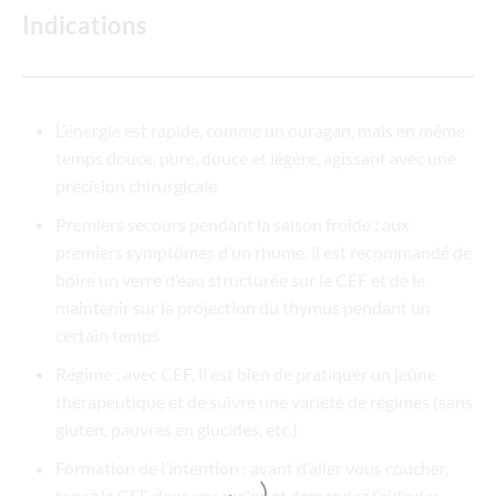
Indications
L’énergie est rapide, comme un ouragan, mais en même
temps douce, pure, douce et légère, agissant avec une
précision chirurgicale
Premiers secours pendant la saison froide : aux
premiers symptômes d’un rhume, il est recommandé de
boire un verre d’eau structurée sur le CEF et de le
maintenir sur la projection du thymus pendant un
certain temps
Régime : avec CEF, il est bien de pratiquer un jeûne
thérapeutique et de suivre une variété de régimes (sans
gluten, pauvres en glucides, etc.)
Formation de l’intention : avant d’aller vous coucher,
tenez le CEF dans vos mains et demandez l’aide des