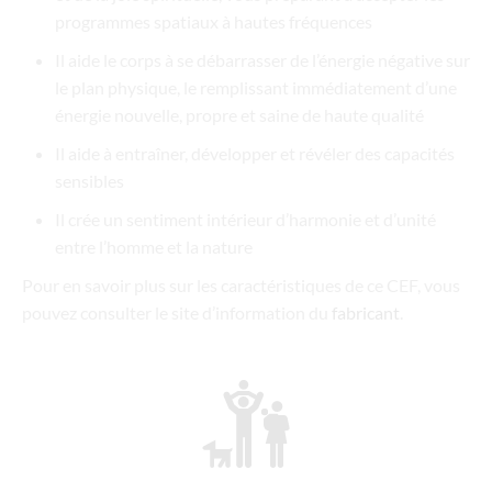
programmes spatiaux à hautes fréquences
Il aide le corps à se débarrasser de l’énergie négative sur
le plan physique, le remplissant immédiatement d’une
énergie nouvelle, propre et saine de haute qualité
Il aide à entraîner, développer et révéler des capacités
sensibles
Il crée un sentiment intérieur d’harmonie et d’unité
entre l’homme et la nature
Pour en savoir plus sur les caractéristiques de ce CEF, vous
pouvez consulter le site d’information du
fabricant
.