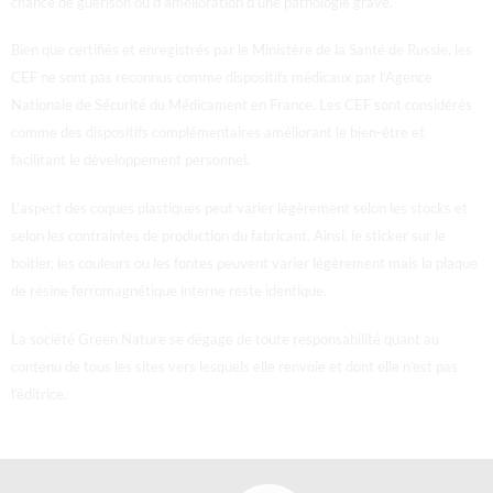
chance de guérison ou d’amélioration d’une pathologie grave.
Bien que certifiés et enregistrés par le Ministère de la Santé de Russie, les
CEF ne sont pas reconnus comme dispositifs médicaux par l’Agence
Nationale de Sécurité du Médicament en France.
Les CEF sont considérés
comme des dispositifs complémentaires améliorant le bien-être et
facilitant le développement personnel.
L’aspect des coques plastiques peut varier légèrement selon les stocks et
selon les contraintes de production du fabricant. Ainsi, le sticker sur le
boitier, les couleurs ou les fontes peuvent varier légèrement mais la plaque
de résine ferromagnétique interne reste identique.
La société Green Nature se dégage de toute responsabilité quant au
contenu de tous les sites vers lesquels elle renvoie et dont elle n’est pas
l’éditrice.