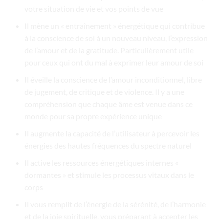
votre situation de vie et vos points de vue
Il mène un « entraînement » énergétique qui contribue
à la conscience de soi à un nouveau niveau, l’expression
de l’amour et de la gratitude. Particulièrement utile
pour ceux qui ont du mal à exprimer leur amour de soi
Il éveille la conscience de l’amour inconditionnel, libre
de jugement, de critique et de violence. Il y a une
compréhension que chaque âme est venue dans ce
monde pour sa propre expérience unique
Il augmente la capacité de l’utilisateur à percevoir les
énergies des hautes fréquences du spectre naturel
Il active les ressources énergétiques internes «
dormantes » et stimule les processus vitaux dans le
corps
Il vous remplit de l’énergie de la sérénité, de l’harmonie
et de la joie spirituelle, vous préparant à accepter les