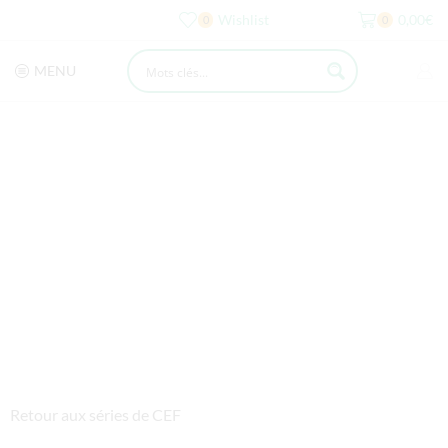
Wishlist
0,00
€
0
0
MENU
Retour aux séries de CEF