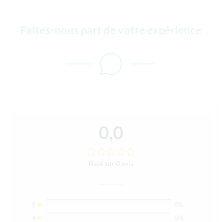
Faites-nous part de votre expérience
0,0
Basé sur 0 avis
5
0%
4
0%