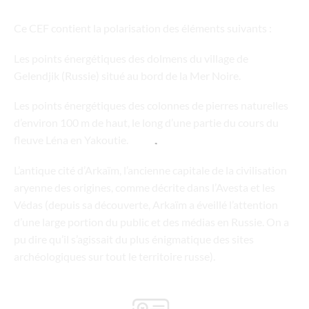
Ce CEF contient la polarisation des éléments suivants :
Les points énergétiques des dolmens du village de
Gelendjik (Russie) situé au bord de la Mer Noire.
Les points énergétiques des colonnes de pierres naturelles
d’environ 100 m de haut, le long d’une partie du cours du
fleuve Léna en Yakoutie.
L’antique cité d’Arkaïm, l’ancienne capitale de la civilisation
aryenne des origines, comme décrite dans l’Avesta et les
Védas (depuis sa découverte, Arkaïm a éveillé l’attention
d’une large portion du public et des médias en Russie. On a
pu dire qu’il s’agissait du plus énigmatique des sites
archéologiques sur tout le territoire russe).