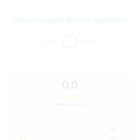
Faites-nous part de votre expérience
0,0
Basé sur 0 avis
5
0%
4
0%