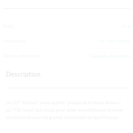
Poids
67 g
Dimensions
115 × 95 × 18 mm
Nombre d'éléments
5 éléments, 8 éléments
Description
Le CEF “Amour”, aussi appelé “plaque de Koltsov Amour”
ou “FSC Love”, est conçu pour aider son utilisateur à rester
en harmonie avec les grands sentiments tel que l’Amour.