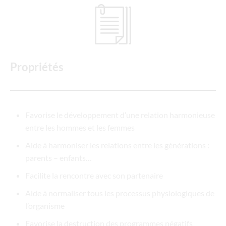
Propriétés
Favorise le développement d’une relation harmonieuse
entre les hommes et les femmes
Aide à harmoniser les relations entre les générations :
parents – enfants…
Facilite la rencontre avec son partenaire
Aide à normaliser tous les processus physiologiques de
l’organisme
Favorise la destruction des programmes négatifs