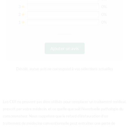
3
0%
2
0%
1
0%
Ajouter un avis
Désolé, aucun avis ne correspond à vos sélections actuelles
Les CEF ne peuvent pas être utilisés pour remplacer un traitement médical
prescrit par votre médecin, et ce quelle que soit l’éventuelle pathologie du
consommateur. Nous rappelons que le retard d’instauration d’un
traitement de médecine conventionnelle peut entraîner une perte de