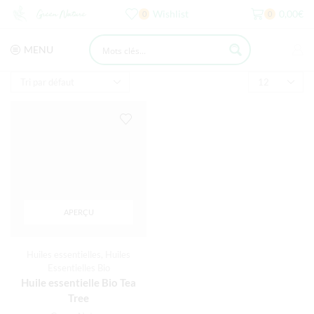
Wishlist
0,00
€
0
0
MENU
APERÇU
Huiles essentielles
,
Huiles
Essentielles Bio
Huile essentielle Bio Tea
Tree