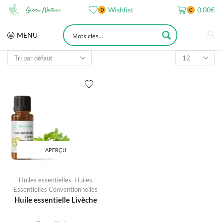
Wishlist
0,00
€
0
0
MENU
APERÇU
Huiles essentielles
,
Huiles
Essentielles Conventionnelles
Huile essentielle Livèche