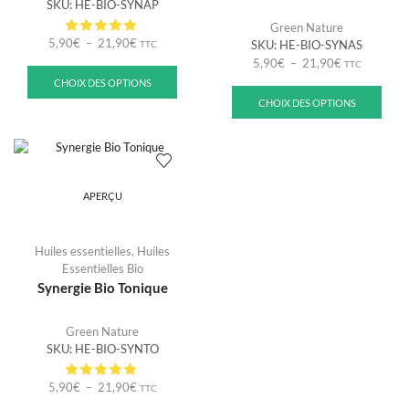
SKU:
HE-BIO-SYNAP
Green Nature
5,90
€
–
21,90
€
SKU:
HE-BIO-SYNAS
TTC
5,90
€
–
21,90
€
TTC
CHOIX DES OPTIONS
CHOIX DES OPTIONS
APERÇU
Huiles essentielles
,
Huiles
Essentielles Bio
Synergie Bio Tonique
Green Nature
SKU:
HE-BIO-SYNTO
5,90
€
–
21,90
€
TTC