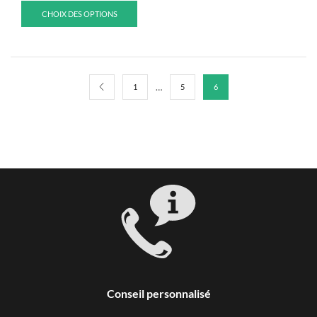
CHOIX DES OPTIONS
…
1
5
6
Conseil personnalisé