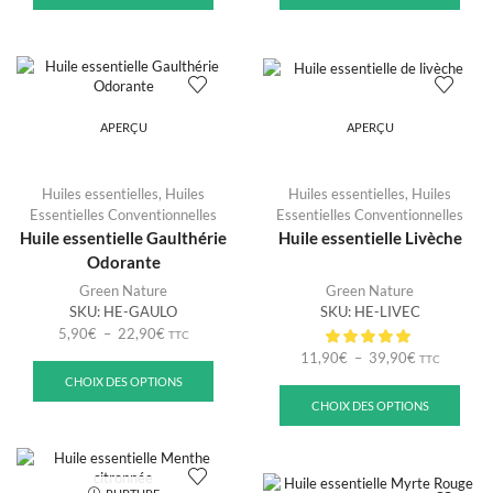
APERÇU
APERÇU
Huiles essentielles
,
Huiles
Huiles essentielles
,
Huiles
Essentielles Conventionnelles
Essentielles Conventionnelles
Huile essentielle Gaulthérie
Huile essentielle Livèche
Odorante
Green Nature
Green Nature
SKU:
HE-GAULO
SKU:
HE-LIVEC
5,90
€
–
22,90
€
TTC
11,90
€
–
39,90
€
TTC
CHOIX DES OPTIONS
CHOIX DES OPTIONS