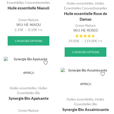
Essentielles Conventionnelles
Huiles essentielles
,
Huiles
Huile essentielle Niaouli
Essentielles Conventionnelles
Huile essentielle Rose de
Damas
Green Nature
SKU:
HE-NIAOU
Green Nature
2,10
€
–
8,10
€
SKU:
HE-ROSED
TTC
39,00
€
–
119,00
€
CHOIX DES OPTIONS
TTC
CHOIX DES OPTIONS
APERÇU
APERÇU
Huiles essentielles
,
Huiles
Essentielles Bio
Synergie Bio Apaisante
Huiles essentielles
,
Huiles
Essentielles Bio
Synergie Bio Assainissante
Green Nature