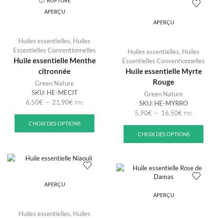
RUPTURE
DE STOCK
APERÇU
APERÇU
Huiles essentielles
,
Huiles
Essentielles Conventionnelles
Huiles essentielles
,
Huiles
Huile essentielle Menthe
Essentielles Conventionnelles
citronnée
Huile essentielle Myrte
Rouge
Green Nature
SKU:
HE-MECIT
Green Nature
6,50
€
–
21,90
€
SKU:
HE-MYRRO
TTC
5,90
€
–
16,50
€
TTC
CHOIX DES OPTIONS
CHOIX DES OPTIONS
APERÇU
APERÇU
Huiles essentielles
,
Huiles