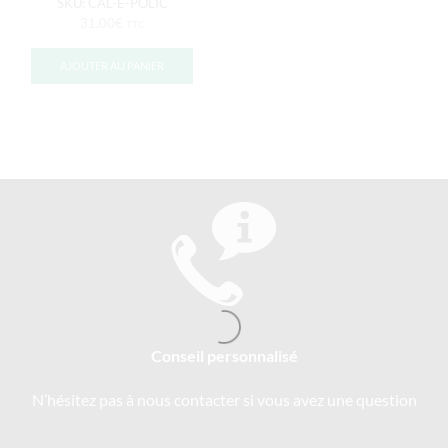
SKU:
CAL-E-POLIC
31,00
€
TTC
AJOUTER AU PANIER
Conseil personnalisé
N’hésitez pas à nous contacter si vous avez une question