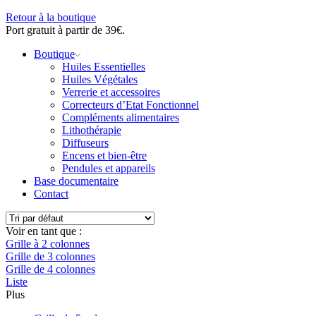
Retour à la boutique
Port gratuit à partir de 39€.
Boutique
Huiles Essentielles
Huiles Végétales
Verrerie et accessoires
Correcteurs d’Etat Fonctionnel
Compléments alimentaires
Lithothérapie
Diffuseurs
Encens et bien-être
Pendules et appareils
Base documentaire
Contact
Voir en tant que :
Grille à 2 colonnes
Grille de 3 colonnes
Grille de 4 colonnes
Liste
Plus