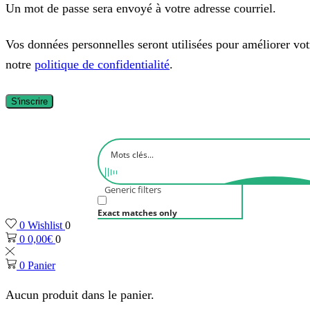
Un mot de passe sera envoyé à votre adresse courriel.
Vos données personnelles seront utilisées pour améliorer votre
notre
politique de confidentialité
.
S'inscrire
Generic filters
Exact matches only
0
Wishlist
0
0
0,00
€
0
0
Panier
Aucun produit dans le panier.