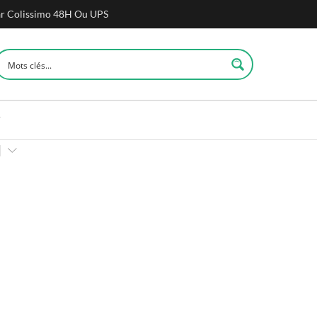
ar Colissimo 48H Ou UPS