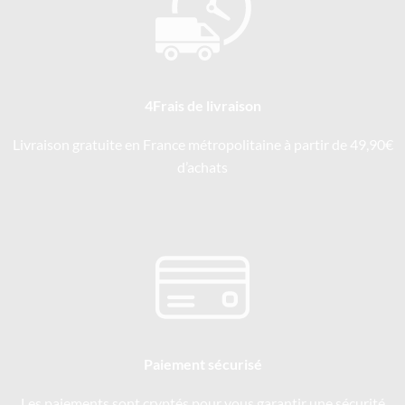
4Frais de livraison
Livraison gratuite en France métropolitaine à partir de 49,90€
d’achats
Paiement sécurisé
Les paiements sont cryptés pour vous garantir une sécurité