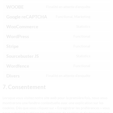
WOOBE
Finalité en attente d’enquête
Google reCAPTCHA
Functional, Marketing
WooCommerce
Statistics
WordPress
Functional
Stripe
Functional
Sourcebuster JS
Statistics
Wordfence
Functional
Divers
Finalité en attente d’enquête
7. Consentement
Lorsque vous visitez notre site web pour la première fois, nous vous
montrerons une fenêtre contextuelle avec une explication sur les
cookies. Dès que vous cliquez sur « Enregistrer les préférences » vous
nous autorisez à utiliser les catégories de cookies et d’extensions que