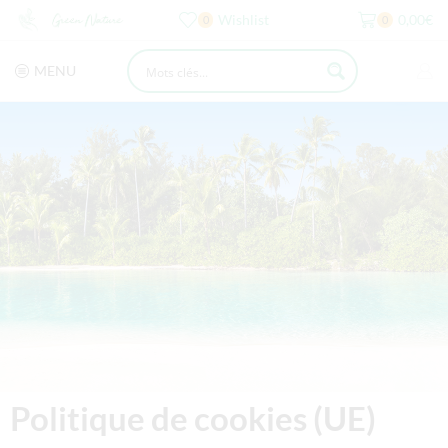
Wishlist
0,00
€
0
0
MENU
Politique de cookies (UE)