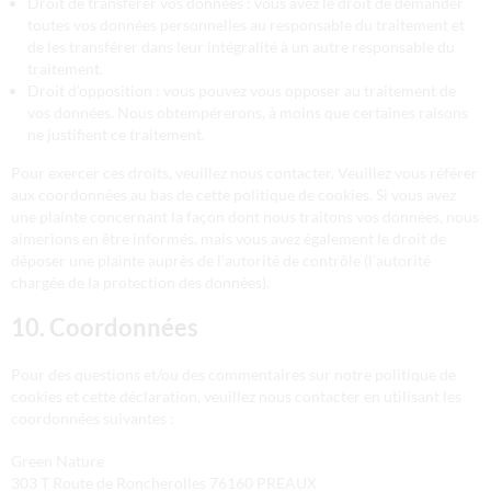
Droit de transférer vos données : vous avez le droit de demander
toutes vos données personnelles au responsable du traitement et
de les transférer dans leur intégralité à un autre responsable du
traitement.
Droit d’opposition : vous pouvez vous opposer au traitement de
vos données. Nous obtempérerons, à moins que certaines raisons
ne justifient ce traitement.
Pour exercer ces droits, veuillez nous contacter. Veuillez vous référer
aux coordonnées au bas de cette politique de cookies. Si vous avez
une plainte concernant la façon dont nous traitons vos données, nous
aimerions en être informés, mais vous avez également le droit de
déposer une plainte auprès de l’autorité de contrôle (l’autorité
chargée de la protection des données).
10. Coordonnées
Pour des questions et/ou des commentaires sur notre politique de
cookies et cette déclaration, veuillez nous contacter en utilisant les
coordonnées suivantes :
Green Nature
303 T Route de Roncherolles 76160 PREAUX